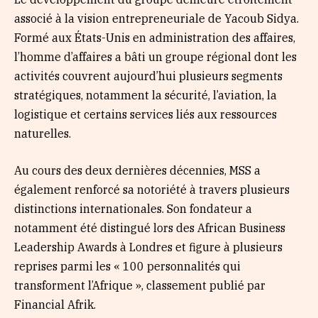
associé à la vision entrepreneuriale de Yacoub Sidya.
Formé aux États-Unis en administration des affaires,
l’homme d’affaires a bâti un groupe régional dont les
activités couvrent aujourd’hui plusieurs segments
stratégiques, notamment la sécurité, l’aviation, la
logistique et certains services liés aux ressources
naturelles.
Au cours des deux dernières décennies, MSS a
également renforcé sa notoriété à travers plusieurs
distinctions internationales. Son fondateur a
notamment été distingué lors des African Business
Leadership Awards à Londres et figure à plusieurs
reprises parmi les « 100 personnalités qui
transforment l’Afrique », classement publié par
Financial Afrik.