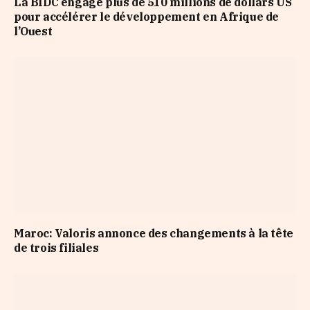
La BIDC engage plus de 510 millions de dollars US
pour accélérer le développement en Afrique de
l’Ouest
Maroc: Valoris annonce des changements à la tête
de trois filiales