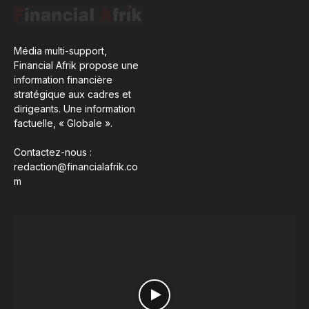
Média multi-support,
Financial Afrik propose une
information financière
stratégique aux cadres et
dirigeants. Une information
factuelle, « Globale ».
Contactez-nous :
redaction@financialafrik.co
m