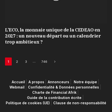
L’ECO, la monnaie unique de la CEDEAO en
2027 : un nouveau départ ou un calendrier
trop ambitieux ?
Next
…
1
2
3
746
Accueil
A propos
Annonceurs
Notre équipe
Webmail
Confidentialité & Données personnelles
Charte de Financial Afrik
Guide de la contribution écrite
Politique de cookies (UE)
Clause de non-responsabilité