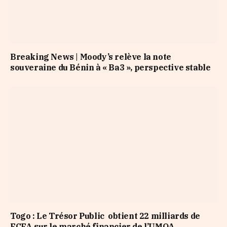
Breaking News | Moody’s relève la note
souveraine du Bénin à « Ba3 », perspective stable
Togo : Le Trésor Public obtient 22 milliards de
FCFA sur le marché financier de l’UMOA