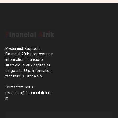
Média multi-support,
Financial Afrik propose une
information financière
stratégique aux cadres et
dirigeants. Une information
factuelle, « Globale ».
Contactez-nous :
redaction@financialafrik.co
m