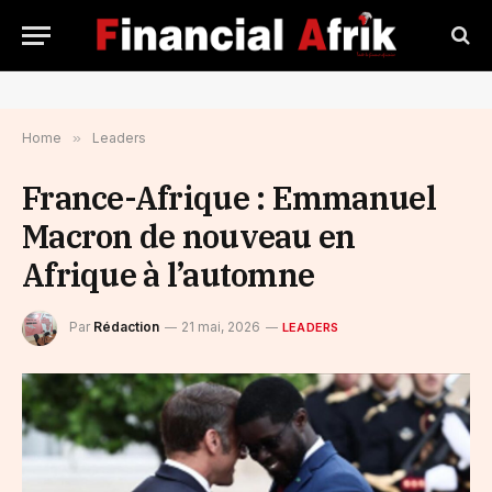
Home
»
Leaders
France-Afrique : Emmanuel
Macron de nouveau en
Afrique à l’automne
Par
Rédaction
21 mai, 2026
LEADERS