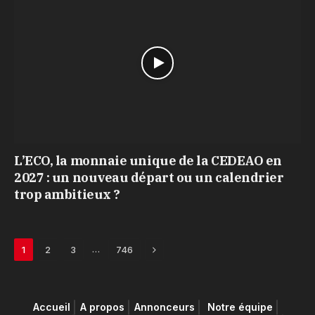
L’ECO, la monnaie unique de la CEDEAO en
2027 : un nouveau départ ou un calendrier
trop ambitieux ?
Next
…
1
2
3
746
Accueil
A propos
Annonceurs
Notre équipe