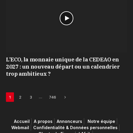
L’ECO, la monnaie unique de la CEDEAO en
2027 : un nouveau départ ou un calendrier
trop ambitieux ?
Next
…
1
2
3
746
Accueil
A propos
Annonceurs
Notre équipe
Webmail
Confidentialité & Données personnelles