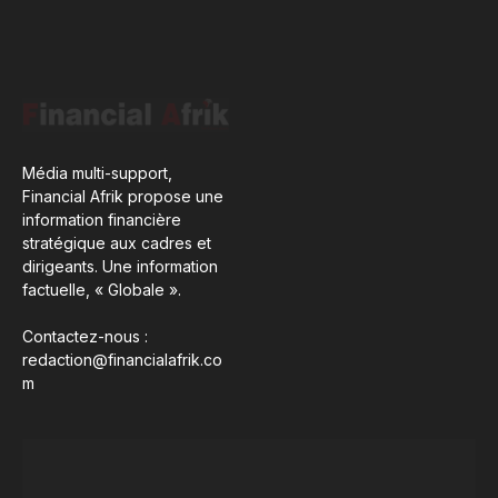
Média multi-support,
Financial Afrik propose une
information financière
stratégique aux cadres et
dirigeants. Une information
factuelle, « Globale ».
Contactez-nous :
redaction@financialafrik.co
m