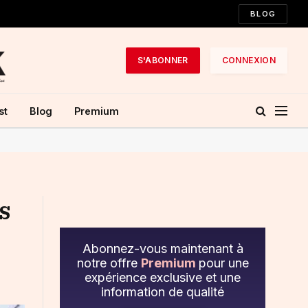
BLOG
S'ABONNER
CONNEXION
st
Blog
Premium
s
Abonnez-vous maintenant à
notre offre
Premium
pour une
expérience exclusive et une
information de qualité