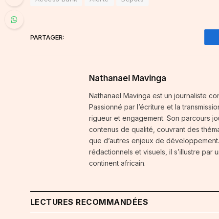
PARTAGER:
Nathanael Mavinga
Nathanael Mavinga est un journaliste cong
Passionné par l’écriture et la transmissi
rigueur et engagement. Son parcours jou
contenus de qualité, couvrant des thémat
que d’autres enjeux de développement. 
rédactionnels et visuels, il s’illustre p
continent africain.
LECTURES RECOMMANDÉES