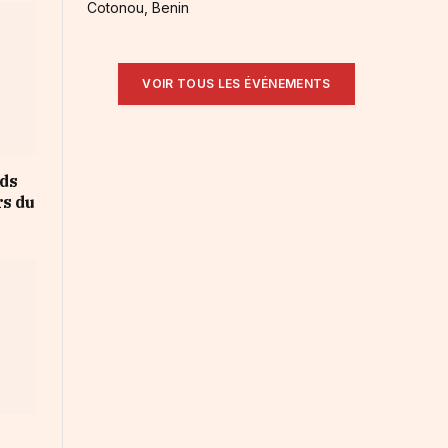
Cotonou, Benin
VOIR TOUS LES ÉVÉNEMENTS
rds
rs du