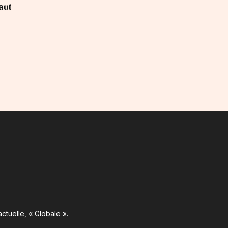
aut
ctuelle, « Globale ».