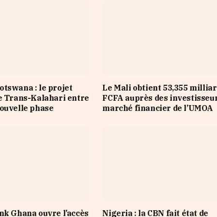
tswana : le projet
Le Mali obtient 53,355 millia
e Trans-Kalahari entre
FCFA auprès des investisseu
ouvelle phase
marché financier de l’UMOA
nk Ghana ouvre l’accès
Nigeria : la CBN fait état de