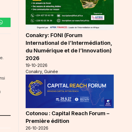
WhatsApp
Conakry: FONI (Forum
International de l’Intermédiation,
du Numérique et de l’Innovation)
2026
e.
19-10-2026
Conakry, Guinée
nsi
u
Cotonou : Capital Reach Forum –
Première édition
26-10-2026