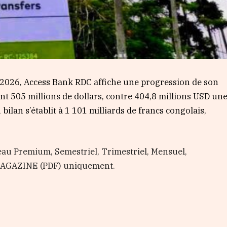
ril 2026, Access Bank RDC affiche une progression de son
ant 505 millions de dollars, contre 404,8 millions USD un
 bilan s’établit à 1 101 milliards de francs congolais,
au Premium, Semestriel, Trimestriel, Mensuel,
 MAGAZINE (PDF) uniquement.