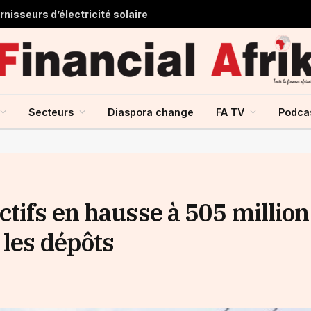
nisseurs d’électricité solaire
Secteurs
Diaspora change
FA TV
Podca
tifs en hausse à 505 million
 les dépôts