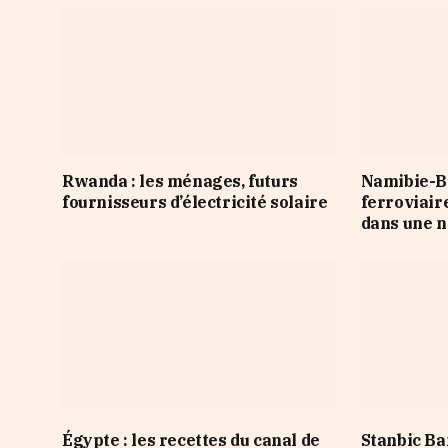
Rwanda : les ménages, futurs
Namibie-Bo
fournisseurs d’électricité solaire
ferroviair
dans une n
Égypte : les recettes du canal de
Stanbic Ba