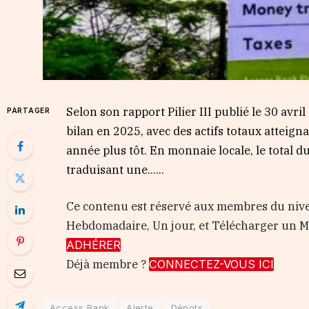
Selon son rapport Pilier III publié le 30 av
PARTAGER
bilan en 2025, avec des actifs totaux atteign
année plus tôt. En monnaie locale, le total du
traduisant une…...
Ce contenu est réservé aux membres du nive
Hebdomadaire, Un jour, et Télécharger un
ADHÉRER
Déjà membre ?
CONNECTEZ-VOUS ICI
Access Bank
Alerte
Dépots