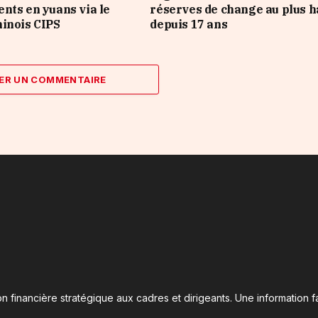
nts en yuans via le
réserves de change au plus h
inois CIPS
depuis 17 ans
ER UN COMMENTAIRE
n financière stratégique aux cadres et dirigeants. Une information fa