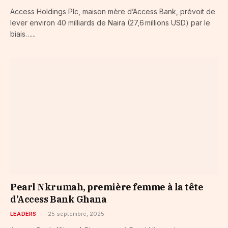
Access Holdings Plc, maison mère d’Access Bank, prévoit de
lever environ 40 milliards de Naira (27,6 millions USD) par le
biais…...
Pearl Nkrumah, première femme à la tête
d’Access Bank Ghana
LEADERS
25 septembre, 2025