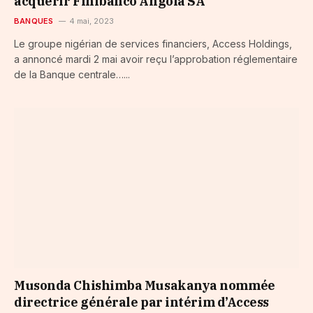
acquérir Finibanco Angola SA
BANQUES
4 mai, 2023
Le groupe nigérian de services financiers, Access Holdings,
a annoncé mardi 2 mai avoir reçu l’approbation réglementaire
de la Banque centrale…...
Musonda Chishimba Musakanya nommée
directrice générale par intérim d’Access