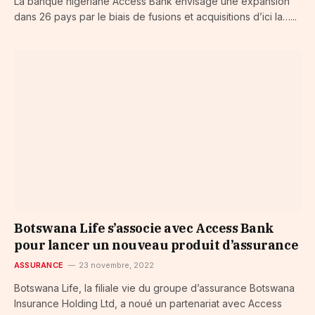
La banque nigériane Access Bank envisage une expansion
dans 26 pays par le biais de fusions et acquisitions d’ici la…...
Botswana Life s’associe avec Access Bank
pour lancer un nouveau produit d’assurance
ASSURANCE
23 novembre, 2022
Botswana Life, la filiale vie du groupe d’assurance Botswana
Insurance Holding Ltd, a noué un partenariat avec Access