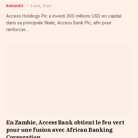
BANQUES
5 avril, 2023
Access Holdings Plc a investi 300 millions USD en capital
dans sa principale filiale, Access Bank Plc, afin pour
renforcer…
En Zambie, Access Bank obtient le feu vert
pour une fusion avec African Banking
Corporation