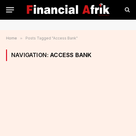
Home
»
Posts Tagged "Access Bank"
NAVIGATION:
ACCESS BANK