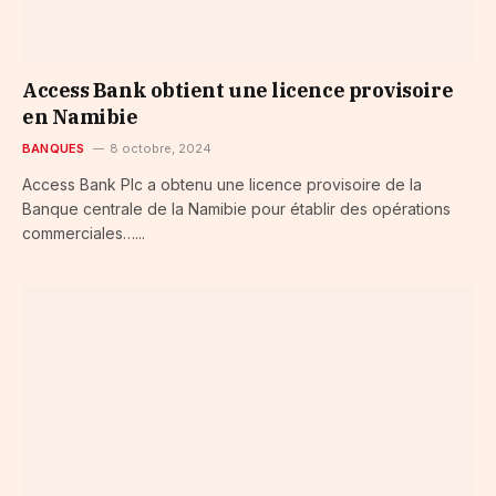
Access Bank obtient une licence provisoire
en Namibie
BANQUES
8 octobre, 2024
Access Bank Plc a obtenu une licence provisoire de la
Banque centrale de la Namibie pour établir des opérations
commerciales…...