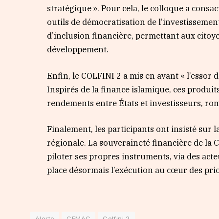
stratégique ». Pour cela, le colloque a consa
outils de démocratisation de l’investissemen
d’inclusion financière, permettant aux cito
développement.
Enfin, le COLFINI 2 a mis en avant « l’essor
Inspirés de la finance islamique, ces produit
rendements entre États et investisseurs, romp
Finalement, les participants ont insisté sur 
régionale. La souveraineté financière de la 
piloter ses propres instruments, via des acte
place désormais l’exécution au cœur des prio
Alerte
CEMAC
Colfini 2