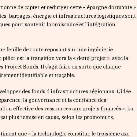
tionne de capter et rediriger cette « épargne dormante »
es, barrages, énergie et infrastructures logistiques sont
ques pour soutenir la croissance et l’intégration
une feuille de route reposant sur une ingénierie
pilier est la transition vers la « dette-projet », avec la
s Project Bonds. Il s’agit faire en sorte que chaque
rement identifiable et traçable.
évelopper des fonds d’infrastructures régionaux. L’idée
sparence, la gouvernance et la confiance des
ation effective des ressources aux projets financés ». La
’est plus remise en cause, selon les promoteurs.
iment que « la technologie constitue le troisième axe