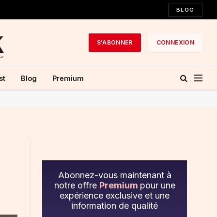
BLOG
S'ABONNER
CONNEXION
st
Blog
Premium
Abonnez-vous maintenant à
notre offre
Premium
pour une
expérience exclusive et une
information de qualité