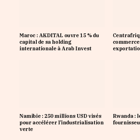
Maroc : AKDITAL ouvre 15 % du
Centrafriqu
capital de sa holding
commerce d
internationale à Arab Invest
exportatio
Namibie : 250 millions USD visés
Rwanda : l
pour accélérer l’industrialisation
fournisseur
verte