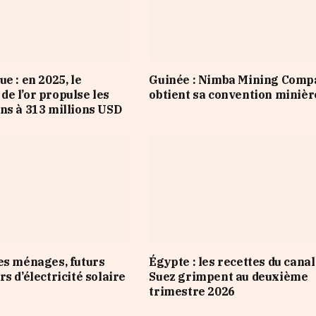
e : en 2025, le
Guinée : Nimba Mining Comp
e l’or propulse les
obtient sa convention minièr
ns à 313 millions USD
es ménages, futurs
Égypte : les recettes du canal
s d’électricité solaire
Suez grimpent au deuxième
trimestre 2026