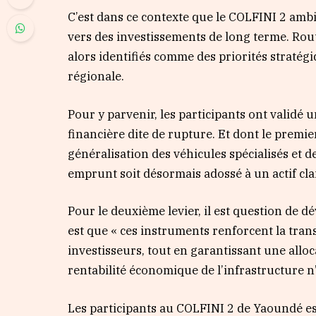
C’est dans ce contexte que le COLFINI 2 ambi
vers des investissements de long terme. Rout
alors identifiés comme des priorités stratégi
régionale.
Pour y parvenir, les participants ont validé 
financière dite de rupture. Et dont le premier 
généralisation des véhicules spécialisés et de
emprunt soit désormais adossé à un actif clai
Pour le deuxième levier, il est question de d
est que « ces instruments renforcent la tran
investisseurs, tout en garantissant une alloc
rentabilité économique de l’infrastructure n
Les participants au COLFINI 2 de Yaoundé est