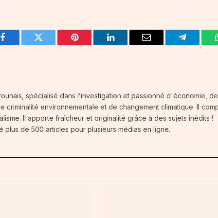
Facebook
Twitter
Pinterest
LinkedIn
Email
Telegram
ounais, spécialisé dans l’investigation et passionné d'économie, d
 de criminalité environnementale et de changement climatique. Il com
isme. Il apporte fraîcheur et originalité grâce à des sujets inédits !
é plus de 500 articles pour plusieurs médias en ligne.