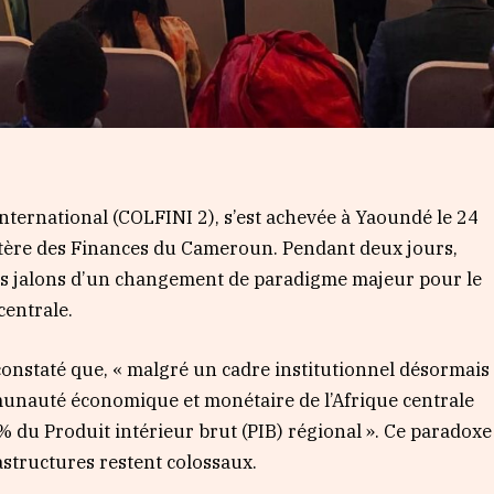
nternational (COLFINI 2), s’est achevée à Yaoundé le 24
stère des Finances du Cameroun. Pendant deux jours,
les jalons d’un changement de paradigme majeur pour le
centrale.
constaté que, « malgré un cadre institutionnel désormais
munauté économique et monétaire de l’Afrique centrale
du Produit intérieur brut (PIB) régional ». Ce paradoxe
astructures restent colossaux.