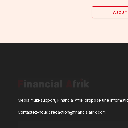
AJOUT
Média multi-support, Financial Afrik propose une informatio
Contactez-nous : redaction@financialafrik.com