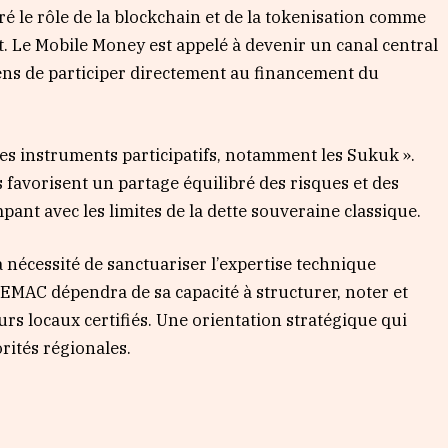
cré le rôle de la blockchain et de la tokenisation comme
t. Le Mobile Money est appelé à devenir un canal central
yens de participer directement au financement du
 des instruments participatifs, notamment les Sukuk ».
s favorisent un partage équilibré des risques et des
ant avec les limites de la dette souveraine classique.
la nécessité de sanctuariser l’expertise technique
CEMAC dépendra de sa capacité à structurer, noter et
urs locaux certifiés. Une orientation stratégique qui
rités régionales.