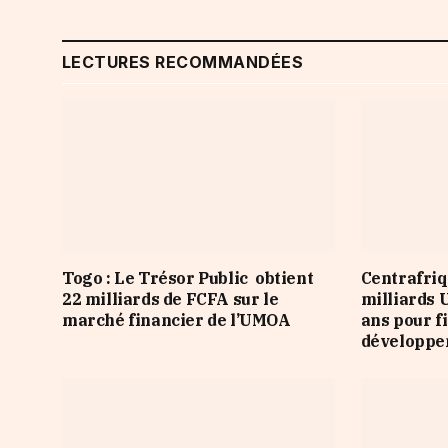
LECTURES RECOMMANDÉES
Togo : Le Trésor Public obtient
Centrafriq
22 milliards de FCFA sur le
milliards 
marché financier de l’UMOA
ans pour f
développ