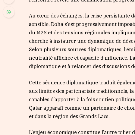
Au cœur des échanges, la crise persistante d
sensible. Doha s’est progressivement imposé
du M23 et des tensions régionales impliquant
cherche à instaurer une dynamique de désesc
Selon plusieurs sources diplomatiques, l’émi
neutralité affichée et capacité d’influence. L
diplomatique et à relancer des discussions do
Cette séquence diplomatique traduit égalem
aux limites des partenariats traditionnels, l
capables d’apporter à la fois soutien politiqu
Qatar apparaît comme un partenaire de choix
et dans la région des Grands Lacs.
L’enjeu économique constitue l’autre pilier d