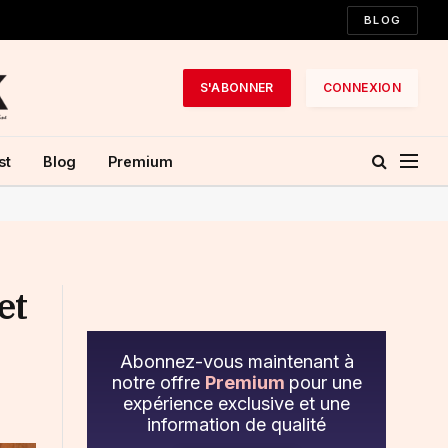
BLOG
S'ABONNER
CONNEXION
st
Blog
Premium
et
Abonnez-vous maintenant à
notre offre
Premium
pour une
expérience exclusive et une
information de qualité