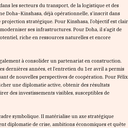
ns les secteurs du transport, de la logistique et des
nne Doha–Kinshasa, déjà opérationnelle, s’inscrit dans
projection stratégique. Pour Kinshasa, l’objectif est clai
moderniser ses infrastructures. Pour Doha, il s’agit de
otentiel, riche en ressources naturelles et encore
également à consolider un partenariat en construction.
es dernières années, et l’entretien du 1er avril a permis
ant de nouvelles perspectives de coopération. Pour Félix
ficher une diplomatie active, obtenir des résultats
ttirer des investissements visibles, susceptibles de
 cadre symbolique. Il matérialise un axe stratégique
nt diplomatie de crise, ambitions économiques et quête