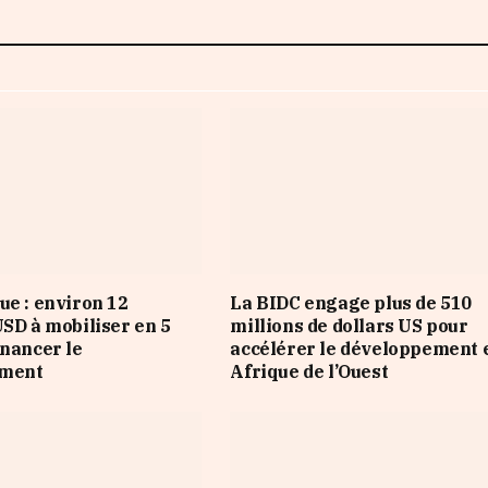
ue : environ 12
La BIDC engage plus de 510
USD à mobiliser en 5
millions de dollars US pour
inancer le
accélérer le développement 
ement
Afrique de l’Ouest