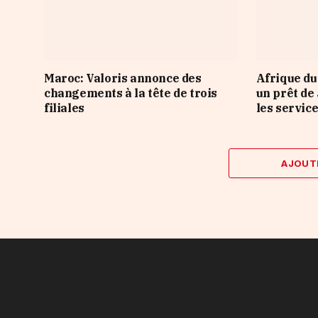
Maroc: Valoris annonce des
Afrique du
changements à la tête de trois
un prêt de
filiales
les servic
AJOUT