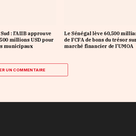
 Sud : l’AIIB approuve
Le Sénégal lève 60,500 millia
 500 millions USD pour
de FCFA de bons du trésor sur
es municipaux
marché financier de l’UMOA
ER UN COMMENTAIRE