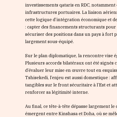
investissements qataris en RDC, notamment da
infrastructures portuaires. La liaison aérie
cette logique d’intégration économique et de 
: capter des financements structurants pour 
sécuriser des positions dans un pays à fort p
largement sous-équipé.
Sur le plan diplomatique, la rencontre vise 
Plusieurs accords bilatéraux ont été signés c
d’évaluer leur mise en œuvre tout en esquiss
Tshisekedi, l’enjeu est aussi domestique : af
tangibles sur le front sécuritaire à l’Est et a
renforcer sa légitimité interne.
Au final, ce tête-à-tête dépasse largement le
émergent entre Kinshasa et Doha, où se mêle