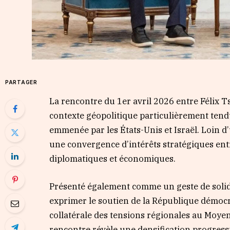
PARTAGER
La rencontre du 1er avril 2026 entre Félix 
contexte géopolitique particulièrement tendu
emmenée par les États-Unis et Israël. Loin d’
une convergence d’intérêts stratégiques entr
diplomatiques et économiques.
Présenté également comme un geste de solidar
exprimer le soutien de la République démoc
collatérale des tensions régionales au Moyen
rencontre révèle une densification progressi