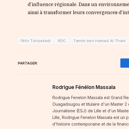
d’influence régionale. Dans un environnemen
ainsi à transformer leurs convergences d’inté
Félix Tshisekedi
RDC
Tamim ben Hamad Al Thani
PARTAGER:
Rodrigue Fénélon Massala
Rodrigue Fenelon Massala est Grand Rep
Ouagadougou et titulaire d'un Master 
Journalisme (ESJ) de Lille et d'un Mast
Lille, Rodrigue Fenelon Massala est un p
d'histoire contemporaine et de la finance