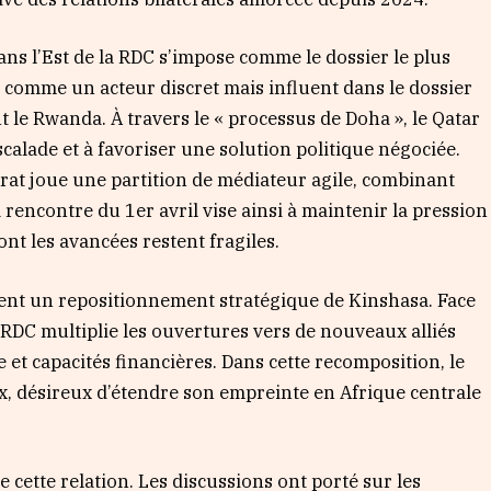
ans l’Est de la RDC s’impose comme le dossier le plus
 comme un acteur discret mais influent dans le dossier
 le Rwanda. À travers le « processus de Doha », le Qatar
alade et à favoriser une solution politique négociée.
rat joue une partition de médiateur agile, combinant
a rencontre du 1er avril vise ainsi à maintenir la pression
nt les avancées restent fragiles.
ent un repositionnement stratégique de Kinshasa. Face
a RDC multiplie les ouvertures vers de nouveaux alliés
e et capacités financières. Dans cette recomposition, le
, désireux d’étendre son empreinte en Afrique centrale
e cette relation. Les discussions ont porté sur les