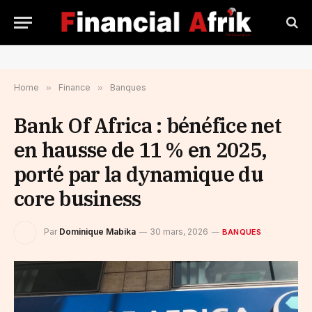
Home
»
Finance
»
Banques
Bank Of Africa : bénéfice net
en hausse de 11 % en 2025,
porté par la dynamique du
core business
Par
Dominique Mabika
30 mars, 2026
BANQUES