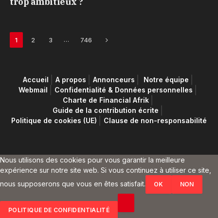
trop ambitieux ?
Next
…
1
2
3
746
Accueil
A propos
Annonceurs
Notre équipe
Webmail
Confidentialité & Données personnelles
Charte de Financial Afrik
Guide de la contribution écrite
Politique de cookies (UE)
Clause de non-responsabilité
Nous utilisons des cookies pour vous garantir la meilleure
expérience sur notre site web. Si vous continuez à utiliser ce site,
nous supposerons que vous en êtes satisfait.
OK
NON
POLITIQUE DE CONFIDENTIALITÉ