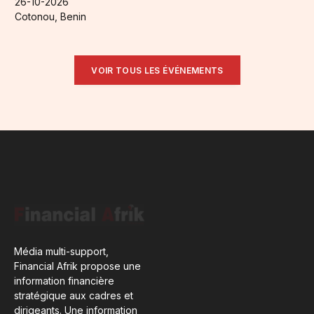
26-10-2026
Cotonou, Benin
VOIR TOUS LES ÉVÉNEMENTS
Média multi-support,
Financial Afrik propose une
information financière
stratégique aux cadres et
dirigeants. Une information