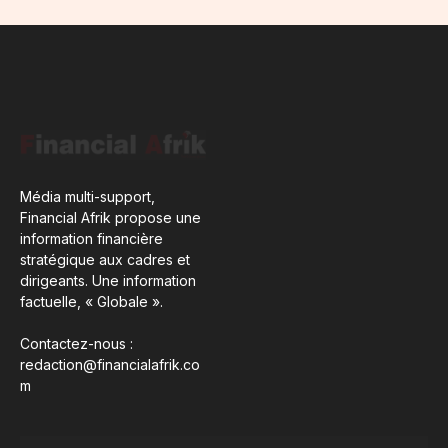
Média multi-support,
Financial Afrik propose une
information financière
stratégique aux cadres et
dirigeants. Une information
factuelle, « Globale ».
Contactez-nous :
redaction@financialafrik.co
m