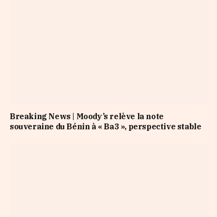
Breaking News | Moody’s relève la note
souveraine du Bénin à « Ba3 », perspective stable