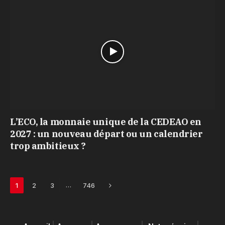
L’ECO, la monnaie unique de la CEDEAO en
2027 : un nouveau départ ou un calendrier
trop ambitieux ?
Next
…
1
2
3
746