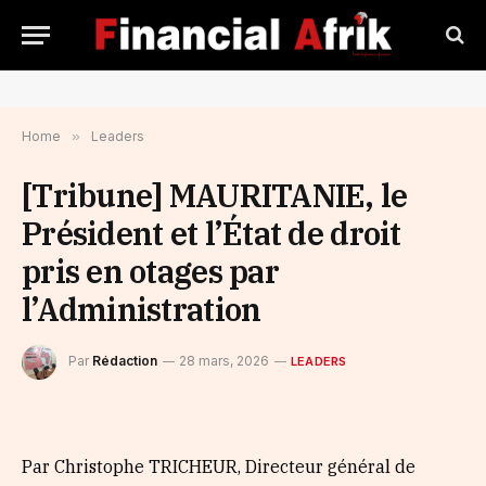
Home
»
Leaders
[Tribune] MAURITANIE, le
Président et l’État de droit
pris en otages par
l’Administration
Par
Rédaction
28 mars, 2026
LEADERS
Par Christophe TRICHEUR, Directeur général de