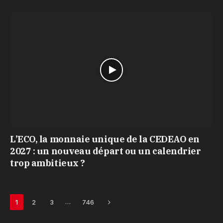
L’ECO, la monnaie unique de la CEDEAO en
2027 : un nouveau départ ou un calendrier
trop ambitieux ?
Next
…
1
2
3
746