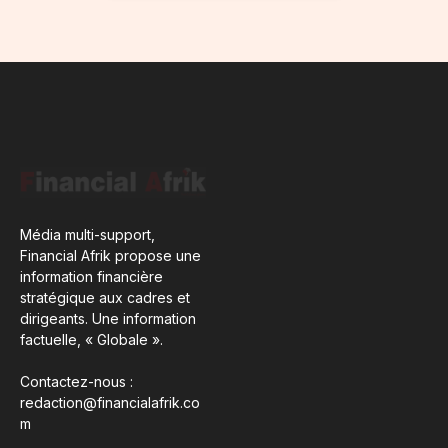
Média multi-support,
Financial Afrik propose une
information financière
stratégique aux cadres et
dirigeants. Une information
factuelle, « Globale ».
Contactez-nous :
redaction@financialafrik.co
m