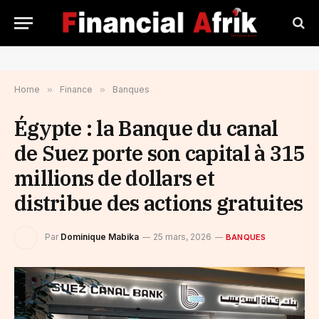
Home
»
Finance
»
Banques
Égypte : la Banque du canal
de Suez porte son capital à 315
millions de dollars et
distribue des actions gratuites
Par
Dominique Mabika
25 mars, 2026
BANQUES