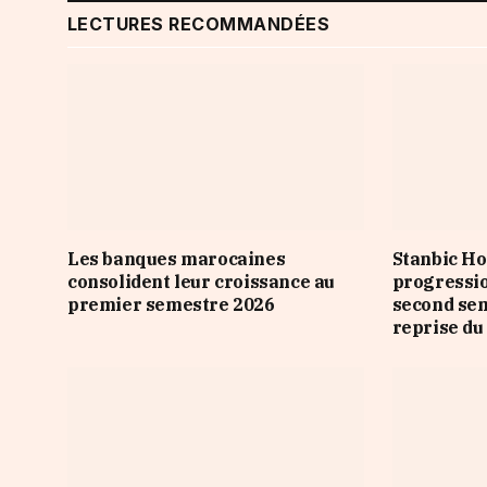
LECTURES RECOMMANDÉES
Les banques marocaines
Stanbic Ho
consolident leur croissance au
progressio
premier semestre 2026
second sem
reprise du