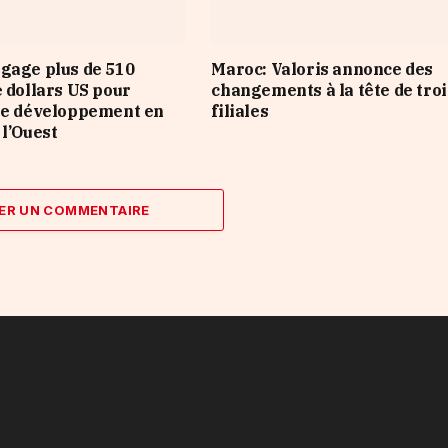
gage plus de 510
Maroc: Valoris annonce des
e dollars US pour
changements à la tête de troi
le développement en
filiales
 l’Ouest
ER UN COMMENTAIRE