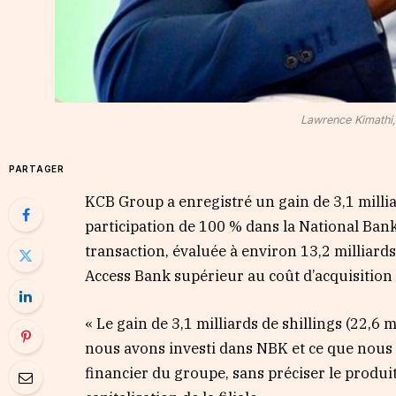
Lawrence Kimathi,
PARTAGER
KCB Group a enregistré un gain de 3,1 milliar
participation de 100 % dans la National Bank
transaction, évaluée à environ 13,2 milliards 
Access Bank supérieur au coût d’acquisition 
« Le gain de 3,1 milliards de shillings (22,6
nous avons investi dans NBK et ce que nous 
financier du groupe, sans préciser le produit 