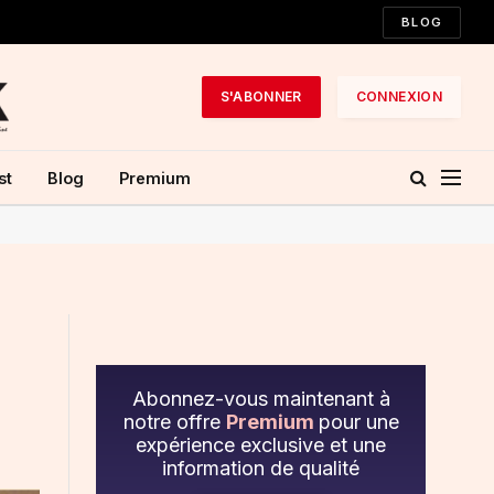
BLOG
S'ABONNER
CONNEXION
st
Blog
Premium
Abonnez-vous maintenant à
notre offre
Premium
pour une
expérience exclusive et une
information de qualité