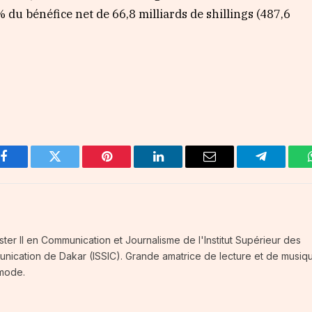
 du bénéfice net de 66,8 milliards de shillings (487,6
Facebook
Twitter
Pinterest
LinkedIn
Email
Telegram
ster II en Communication et Journalisme de l'Institut Supérieur des
unication de Dakar (ISSIC). Grande amatrice de lecture et de musiq
 mode.