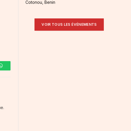
Cotonou, Benin
VOIR TOUS LES ÉVÉNEMENTS
WhatsApp
ue.