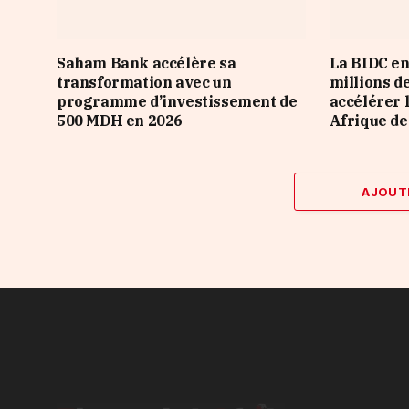
Saham Bank accélère sa
La BIDC en
transformation avec un
millions d
programme d’investissement de
accélérer 
500 MDH en 2026
Afrique de
AJOUT