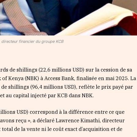
 directeur financier du groupe KCB
ds de shillings (22,6 millions USD) sur la cession de sa
 of Kenya (NBK) à Access Bank, finalisée en mai 2025. La
de shillings (96,4 millions USD), reflète le prix payé par
et au capital injecté par KCB dans NBK.
 millions USD) correspond à la différence entre ce que
avons reçu », a déclaré Lawrence Kimathi, directeur
total de la vente ni le coût exact d’acquisition et de