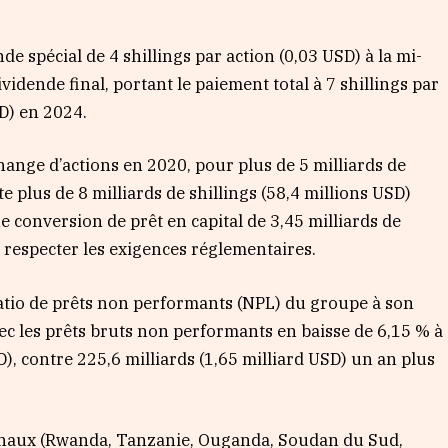
e spécial de 4 shillings par action (0,03 USD) à la mi-
idende final, portant le paiement total à 7 shillings par
SD) en 2024.
ange d’actions en 2020, pour plus de 5 milliards de
te plus de 8 milliards de shillings (58,4 millions USD)
e conversion de prêt en capital de 3,45 milliards de
e respecter les exigences réglementaires.
ratio de prêts non performants (NPL) du groupe à son
ec les prêts bruts non performants en baisse de 6,15 % à
D), contre 225,6 milliards (1,65 milliard USD) un an plus
ionaux (Rwanda, Tanzanie, Ouganda, Soudan du Sud,