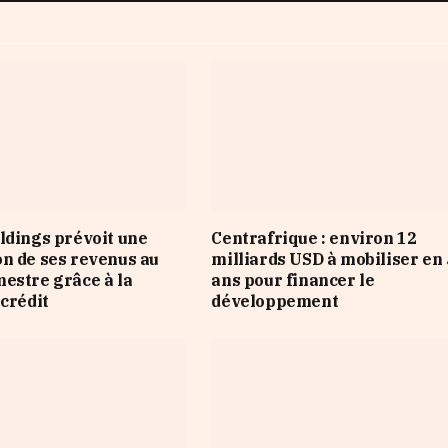
ldings prévoit une
Centrafrique : environ 12
n de ses revenus au
milliards USD à mobiliser en 
estre grâce à la
ans pour financer le
 crédit
développement