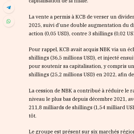
capitalisation de la filiale.
La vente a permis à KCB de verser un dividend
2025, suivi d’une double augmentation du div
action (0,05 USD), contre 3 shillings (0,02 U
Pour rappel, KCB avait acquis NBK via un éch
shillings (36,5 millions USD), et injecté ensui
pour soutenir sa capitalisation, y compris un
shillings (25,2 millions USD) en 2022, afin d
La cession de NBK a contribué à réduire le 
niveau le plus bas depuis décembre 2021, av
211,8 milliards de shillings (1,54 milliard US
tôt.
Le groupe est présent sur six marchés rég