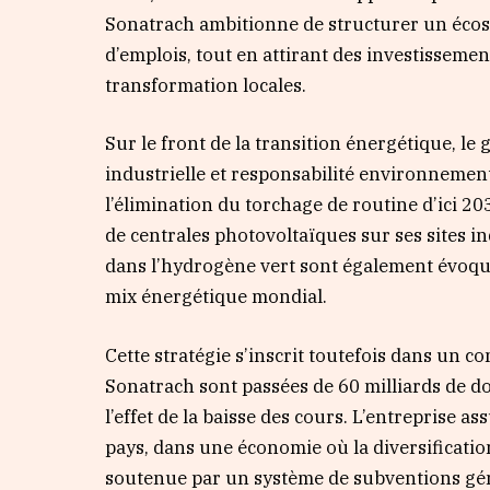
Sonatrach ambitionne de structurer un écos
d’emplois, tout en attirant des investisseme
transformation locales.
Sur le front de la transition énergétique, l
industrielle et responsabilité environnemen
l’élimination du torchage de routine d’ici 20
de centrales photovoltaïques sur ses sites ind
dans l’hydrogène vert sont également évoqué
mix énergétique mondial.
Cette stratégie s’inscrit toutefois dans un 
Sonatrach sont passées de 60 milliards de do
l’effet de la baisse des cours. L’entreprise a
pays, dans une économie où la diversificati
soutenue par un système de subventions géné