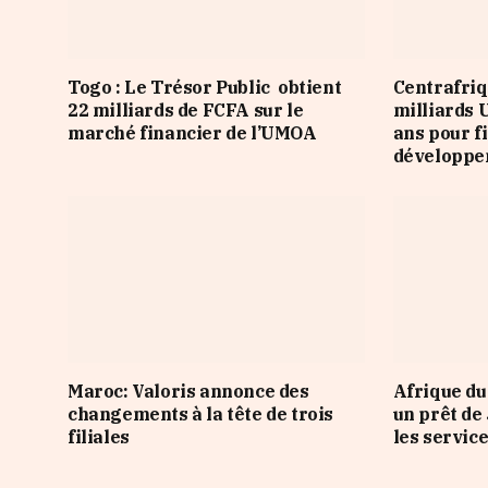
Togo : Le Trésor Public obtient
Centrafriq
22 milliards de FCFA sur le
milliards 
marché financier de l’UMOA
ans pour f
développ
Maroc: Valoris annonce des
Afrique du
changements à la tête de trois
un prêt de
filiales
les servic