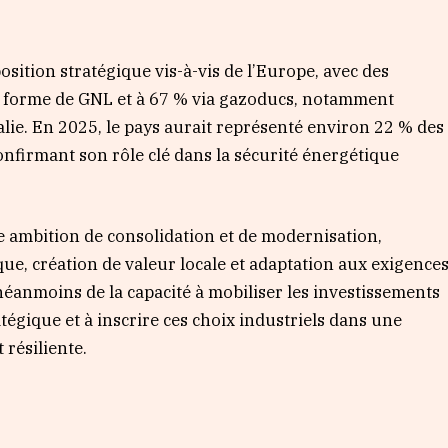
osition stratégique vis-à-vis de l’Europe, avec des
s forme de GNL et à 67 % via gazoducs, notamment
lie. En 2025, le pays aurait représenté environ 22 % des
nfirmant son rôle clé dans la sécurité énergétique
e ambition de consolidation et de modernisation,
ue, création de valeur locale et adaptation aux exigence
néanmoins de la capacité à mobiliser les investissements
tégique et à inscrire ces choix industriels dans une
 résiliente.