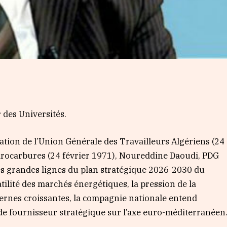
 des Universités.
éation de l’Union Générale des Travailleurs Algériens (24
hydrocarbures (24 février 1971), Noureddine Daoudi, PDG
 les grandes lignes du plan stratégique 2026-2030 du
ilité des marchés énergétiques, la pression de la
ternes croissantes, la compagnie nationale entend
 de fournisseur stratégique sur l’axe euro-méditerranéen