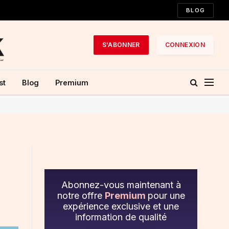
BLOG
S'ABONNER
CONNEXION
st
Blog
Premium
Abonnez-vous maintenant à
notre offre
Premium
pour une
expérience exclusive et une
information de qualité