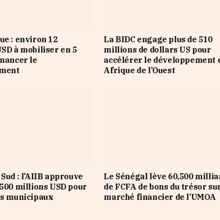
ue : environ 12
La BIDC engage plus de 510
USD à mobiliser en 5
millions de dollars US pour
inancer le
accélérer le développement 
ement
Afrique de l’Ouest
 Sud : l’AIIB approuve
Le Sénégal lève 60,500 millia
 500 millions USD pour
de FCFA de bons du trésor sur
es municipaux
marché financier de l’UMOA