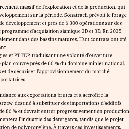
ement massif de l’exploration et de la production, qui
eloppement sur la période. Sonatrach prévoit le forage
 de développement et près de 6 300 opérations sur des
t programme d’acquisition sismique 2D et 3D. En 2025,
alement dans des bassins matures. Huit contrats ont été
ent
ies et PTTEP, traduisant une volonté d’ouverture
e plan couvre près de 66 % du domaine minier national,
es et de sécuriser l’approvisionnement du marché
portatrices.
pendance aux exportations brutes et à accroître la
zew, destiné à substituer des importations d’additifs
de 86 % et devrait entrer progressivement en productio
entera l’industrie des détergents, tandis que le projet
ion de polypropylène. À travers ces investissements,