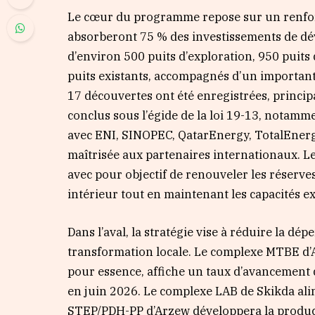
Le cœur du programme repose sur un renforc
absorberont 75 % des investissements de dév
d’environ 500 puits d’exploration, 950 puits
puits existants, accompagnés d’un importan
17 découvertes ont été enregistrées, princip
conclus sous l’égide de la loi 19-13, notamm
avec ENI, SINOPEC, QatarEnergy, TotalEnerg
maîtrisée aux partenaires internationaux. L
avec pour objectif de renouveler les réserv
intérieur tout en maintenant les capacités ex
Dans l’aval, la stratégie vise à réduire la dé
transformation locale. Le complexe MTBE d’Ar
pour essence, affiche un taux d’avancement 
en juin 2026. Le complexe LAB de Skikda alim
STEP/PDH-PP d’Arzew développera la product