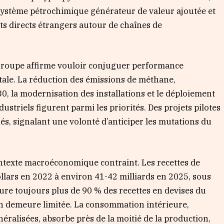
ystème pétrochimique générateur de valeur ajoutée et
nts directs étrangers autour de chaînes de
e groupe affirme vouloir conjuguer performance
tale. La réduction des émissions de méthane,
30, la modernisation des installations et le déploiement
ustriels figurent parmi les priorités. Des projets pilotes
s, signalant une volonté d’anticiper les mutations du
contexte macroéconomique contraint. Les recettes de
llars en 2022 à environ 41-42 milliards en 2025, sous
ssure toujours plus de 90 % des recettes en devises du
on demeure limitée. La consommation intérieure,
ralisées, absorbe près de la moitié de la production,