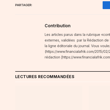
PARTAGER:
Contribution
Les articles parus dans la rubrique «con
externes, validées par la Rédaction de Fi
la ligne éditoriale du journal. Vous voule
(https://www.financialafrik.com/2015/02/2
rédaction [https://www.financialafrik.com
LECTURES RECOMMANDÉES