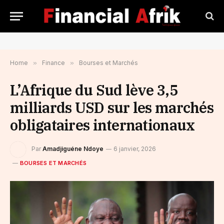
Home
»
Finance
»
Bourses et Marchés
L’Afrique du Sud lève 3,5
milliards USD sur les marchés
obligataires internationaux
Par
Amadjiguéne Ndoye
6 janvier, 2026
BOURSES ET MARCHÉS