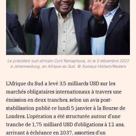
Le président sud-africain Cyril Ramaphosa, ici le 5 décembre 2022
à Johannesburg, en Afrique du Sud. © Sumaya Hisham/Reuters
L’Afrique du Sud a levé 3,5 milliards USD sur les
marchés obligataires internationaux à travers une
émission en deux tranches, selon un avis post-
stabilisation publié ce lundi 5 janvier à la Bourse de
Londres. L’opération a été structurée autour d’une
tranche de 1,75 milliard USD d’obligations à 12 ans,
arrivant à échéance en 2037, assorties d’un