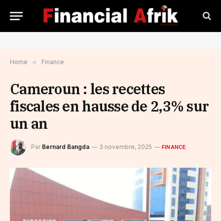
Home
»
Finance
Cameroun : les recettes
fiscales en hausse de 2,3% sur
un an
Par
Bernard Bangda
3 novembre, 2025
FINANCE