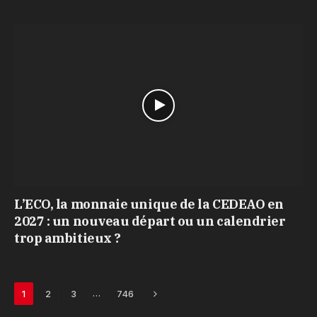
L’ECO, la monnaie unique de la CEDEAO en
2027 : un nouveau départ ou un calendrier
trop ambitieux ?
Next
…
1
2
3
746