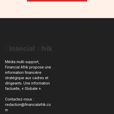
Média multi-support,
Financial Afrik propose une
information financière
stratégique aux cadres et
dirigeants. Une information
factuelle, « Globale ».
Contactez-nous :
redaction@financialafrik.co
m