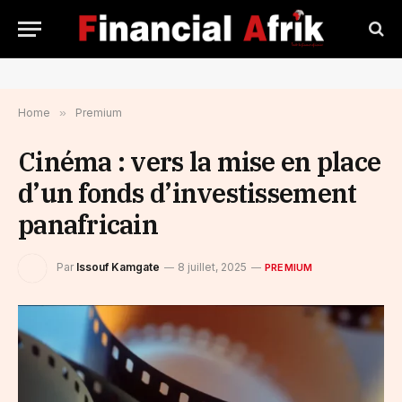
Home
»
Premium
Cinéma : vers la mise en place
d’un fonds d’investissement
panafricain
Par
Issouf Kamgate
8 juillet, 2025
PREMIUM