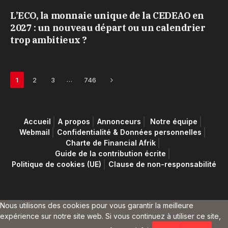
L’ECO, la monnaie unique de la CEDEAO en
2027 : un nouveau départ ou un calendrier
trop ambitieux ?
Next
…
1
2
3
746
Accueil
A propos
Annonceurs
Notre équipe
Webmail
Confidentialité & Données personnelles
Charte de Financial Afrik
Guide de la contribution écrite
Politique de cookies (UE)
Clause de non-responsabilité
Nous utilisons des cookies pour vous garantir la meilleure
expérience sur notre site web. Si vous continuez à utiliser ce site,