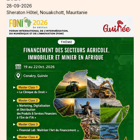
28-09-2026
Sheraton Hôtel, Nouakchott, Mauritanie