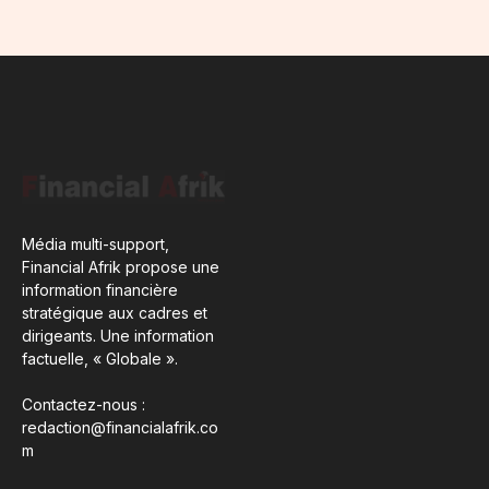
Média multi-support,
Financial Afrik propose une
information financière
stratégique aux cadres et
dirigeants. Une information
factuelle, « Globale ».
Contactez-nous :
redaction@financialafrik.co
m