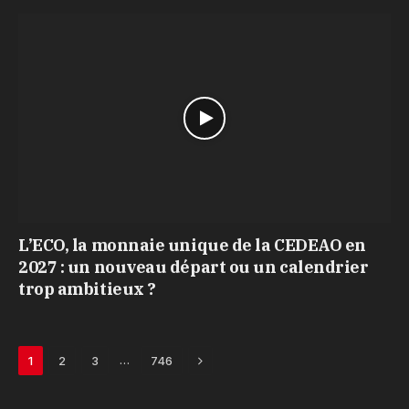
L’ECO, la monnaie unique de la CEDEAO en
2027 : un nouveau départ ou un calendrier
trop ambitieux ?
Next
…
1
2
3
746