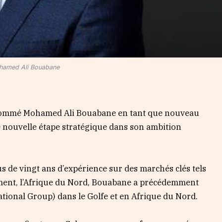
amed Ali Bouabane
 nommé Mohamed Ali Bouabane en tant que nouveau
nouvelle étape stratégique dans son ambition
us de vingt ans d’expérience sur des marchés clés tels
ment, l’Afrique du Nord, Bouabane a précédemment
ational Group) dans le Golfe et en Afrique du Nord.