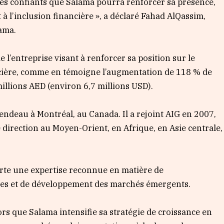
s confiants que Salama pourra renforcer sa présence,
à l’inclusion financière », a déclaré Fahad AlQassim,
lama.
e l’entreprise visant à renforcer sa position sur le
cière, comme en témoigne l’augmentation de 118 % de
millions AED (environ 6,7 millions USD).
deau à Montréal, au Canada. Il a rejoint AIG en 2007,
e direction au Moyen-Orient, en Afrique, en Asie centrale,
rte une expertise reconnue en matière de
ques et de développement des marchés émergents.
rs que Salama intensifie sa stratégie de croissance en