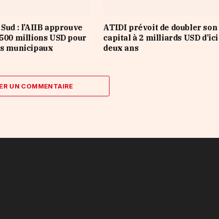
 Sud : l’AIIB approuve
ATIDI prévoit de doubler son
 500 millions USD pour
capital à 2 milliards USD d’ici
es municipaux
deux ans
ER UN COMMENTAIRE