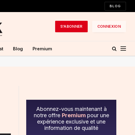
BLOG
S'ABONNER
CONNEXION
st
Blog
Premium
Abonnez-vous maintenant à
notre offre
Premium
pour une
expérience exclusive et une
information de qualité