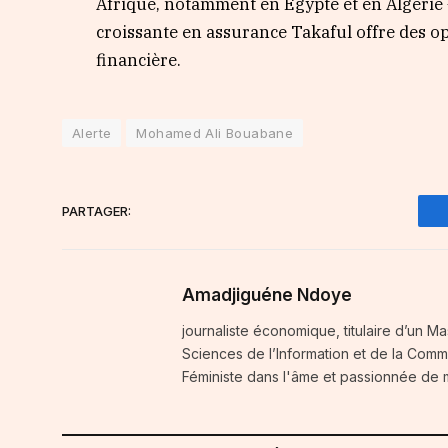
Afrique, notamment en Égypte et en Algérie
croissante en assurance Takaful offre des o
financière.
Alerte
Mohamed Ali Bouabane
PARTAGER:
Amadjiguéne Ndoye
journaliste économique, titulaire d’un Ma
Sciences de l’Information et de la Comm
Féministe dans l'âme et passionnée de