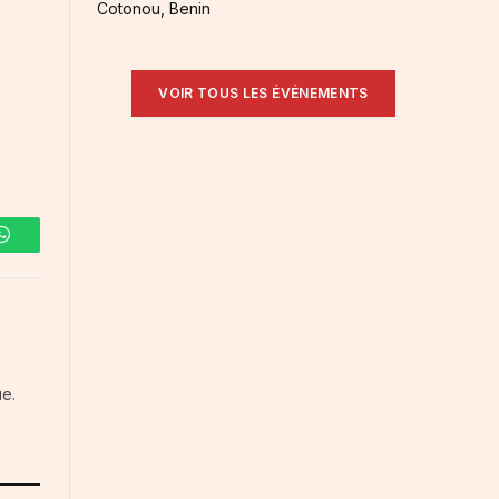
Cotonou, Benin
VOIR TOUS LES ÉVÉNEMENTS
WhatsApp
ue.