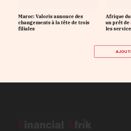
Maroc: Valoris annonce des
Afrique du
changements à la tête de trois
un prêt de
filiales
les servic
AJOUT