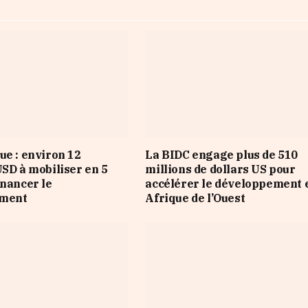
ue : environ 12
La BIDC engage plus de 510
USD à mobiliser en 5
millions de dollars US pour
inancer le
accélérer le développement 
ement
Afrique de l’Ouest