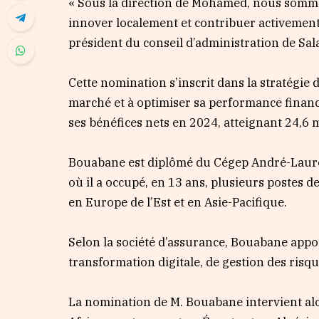
« Sous la direction de Mohamed, nous somme
innover localement et contribuer activement 
président du conseil d’administration de Sa
Cette nomination s’inscrit dans la stratégie d
marché et à optimiser sa performance finan
ses bénéfices nets en 2024, atteignant 24,6 
Bouabane est diplômé du Cégep André-Lauren
où il a occupé, en 13 ans, plusieurs postes d
en Europe de l’Est et en Asie-Pacifique.
Selon la société d’assurance, Bouabane appo
transformation digitale, de gestion des ris
La nomination de M. Bouabane intervient alo