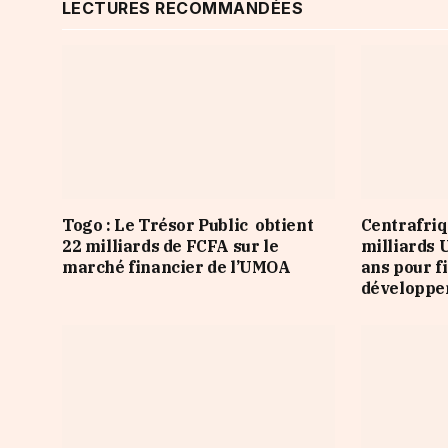
LECTURES RECOMMANDÉES
Togo : Le Trésor Public obtient
Centrafriq
22 milliards de FCFA sur le
milliards 
marché financier de l’UMOA
ans pour f
développ