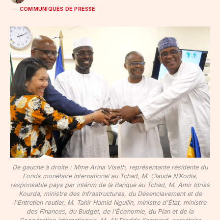
COMMUNIQUÉS DE PRESSE
De gauche à droite : Mme Arina Viseth, représentante résidente du
Fonds monétaire international au Tchad, M. Claude N’Kodia,
responsable pays par intérim de la Banque au Tchad, M. Amir Idriss
Kourda, ministre des Infrastructures, du Désenclavement et de
l'Entretien routier, M. Tahir Hamid Nguilin, ministre d'État, ministre
des Finances, du Budget, de l'Économie, du Plan et de la