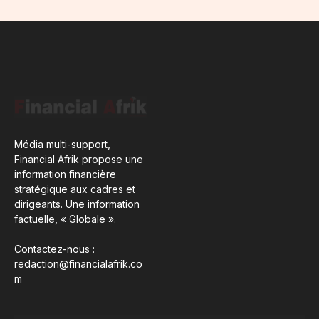
Média multi-support,
Financial Afrik propose une
information financière
stratégique aux cadres et
dirigeants. Une information
factuelle, « Globale ».
Contactez-nous :
redaction@financialafrik.co
m