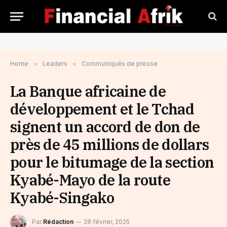
Home
»
Leaders
»
Communiqués de presse
La Banque africaine de
développement et le Tchad
signent un accord de don de
près de 45 millions de dollars
pour le bitumage de la section
Kyabé-Mayo de la route
Kyabé-Singako
Par
Rédaction
28 février, 2025