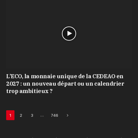
L’ECO, la monnaie unique de la CEDEAO en
2027 : un nouveau départ ou un calendrier
trop ambitieux ?
Next
…
1
2
3
746