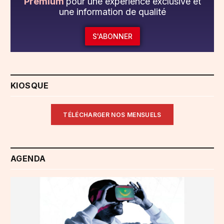
Premium
pour une expérience exclusive et
une information de qualité
S'ABONNER
KIOSQUE
TÉLÉCHARGER NOS MENSUELS
AGENDA