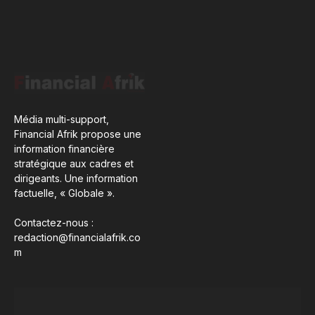
Média multi-support,
Financial Afrik propose une
information financière
stratégique aux cadres et
dirigeants. Une information
factuelle, « Globale ».
Contactez-nous :
redaction@financialafrik.co
m