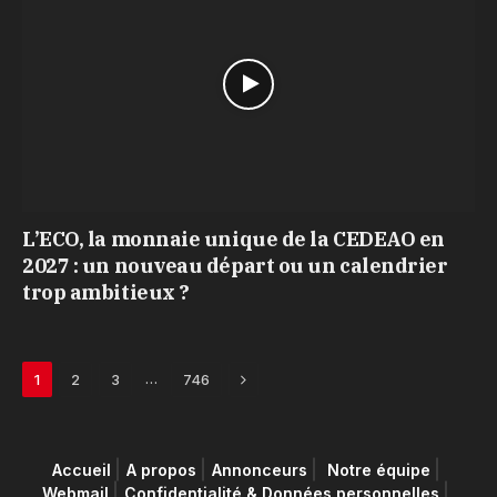
L’ECO, la monnaie unique de la CEDEAO en
2027 : un nouveau départ ou un calendrier
trop ambitieux ?
Next
…
1
2
3
746
Accueil
A propos
Annonceurs
Notre équipe
Webmail
Confidentialité & Données personnelles