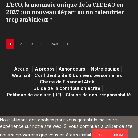
L’ECO, la monnaie unique de la CEDEAO en
2027 : un nouveau départ ou un calendrier
trop ambitieux ?
Next
…
1
2
3
746
Accueil
A propos
Annonceurs
Notre équipe
Webmail
Confidentialité & Données personnelles
Charte de Financial Afrik
Guide de la contribution écrite
Politique de cookies (UE)
Clause de non-responsabilité
Nous utilisons des cookies pour vous garantir la meilleure
expérience sur notre site web. Si vous continuez à utiliser ce site,
nous supposerons que vous en êtes satisfait.
OK
NON