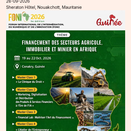
28-09-2026
Sheraton Hôtel, Nouakchott, Mauritanie