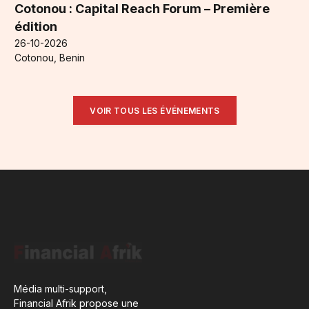
Cotonou : Capital Reach Forum – Première
édition
26-10-2026
Cotonou, Benin
VOIR TOUS LES ÉVÉNEMENTS
Média multi-support,
Financial Afrik propose une