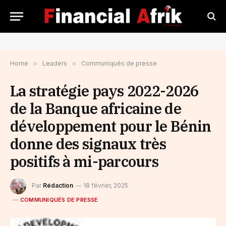
Home
»
Leaders
»
Communiqués de presse
La stratégie pays 2022-2026
de la Banque africaine de
développement pour le Bénin
donne des signaux très
positifs à mi-parcours
Par
Rédaction
18 février, 2025
COMMUNIQUÉS DE PRESSE