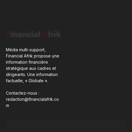
Média multi-support,
Financial Afrik propose une
information financière
stratégique aux cadres et
dirigeants. Une information
factuelle, « Globale ».
Contactez-nous :
redaction@financialafrik.co
m