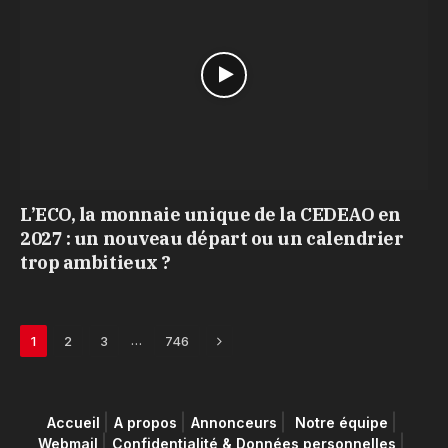
L’ECO, la monnaie unique de la CEDEAO en
2027 : un nouveau départ ou un calendrier
trop ambitieux ?
Next
…
1
2
3
746
Accueil
A propos
Annonceurs
Notre équipe
Webmail
Confidentialité & Données personnelles