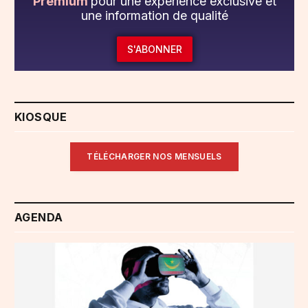
Premium
pour une expérience exclusive et
une information de qualité
S'ABONNER
KIOSQUE
TÉLÉCHARGER NOS MENSUELS
AGENDA