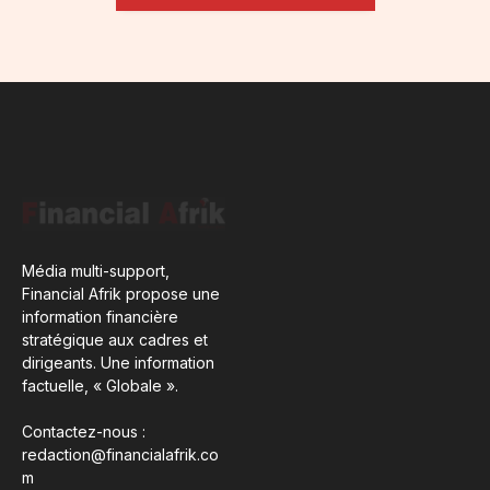
Média multi-support,
Financial Afrik propose une
information financière
stratégique aux cadres et
dirigeants. Une information
factuelle, « Globale ».
Contactez-nous :
redaction@financialafrik.co
m