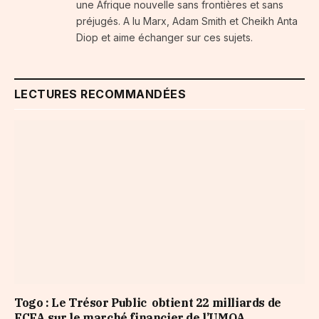
une Afrique nouvelle sans frontières et sans
préjugés. A lu Marx, Adam Smith et Cheikh Anta
Diop et aime échanger sur ces sujets.
LECTURES RECOMMANDÉES
Togo : Le Trésor Public obtient 22 milliards de
FCFA sur le marché financier de l’UMOA