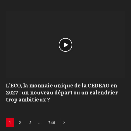
L’ECO, la monnaie unique de la CEDEAO en
2027 : un nouveau départ ou un calendrier
trop ambitieux ?
Next
…
1
2
3
746