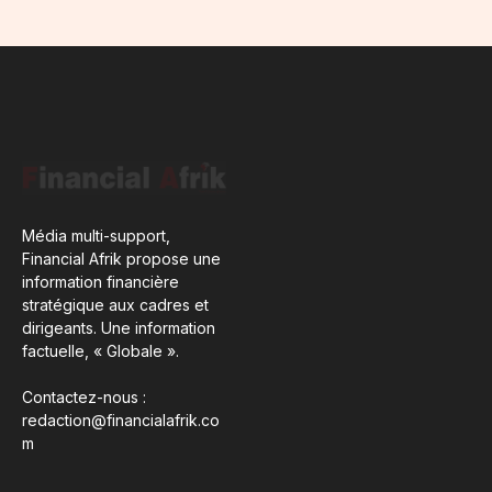
Média multi-support,
Financial Afrik propose une
information financière
stratégique aux cadres et
dirigeants. Une information
factuelle, « Globale ».
Contactez-nous :
redaction@financialafrik.co
m