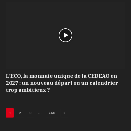
L’ECO, la monnaie unique de la CEDEAO en
2027 : un nouveau départ ou un calendrier
trop ambitieux ?
Next
…
1
2
3
746