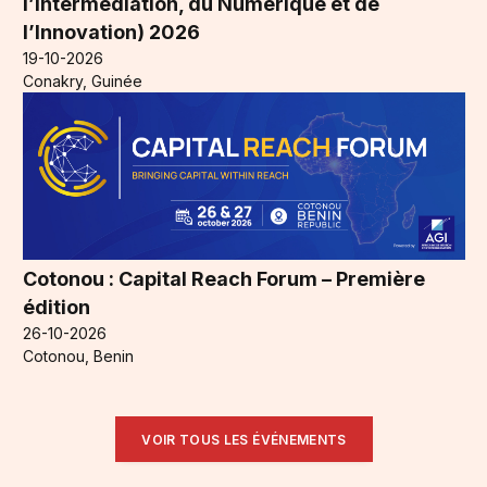
l’Intermédiation, du Numérique et de
l’Innovation) 2026
19-10-2026
Conakry, Guinée
Cotonou : Capital Reach Forum – Première
édition
26-10-2026
Cotonou, Benin
VOIR TOUS LES ÉVÉNEMENTS