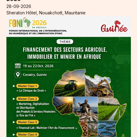
28-09-2026
Sheraton Hôtel, Nouakchott, Mauritanie