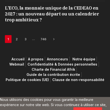
L’ECO, la monnaie unique de la CEDEAO en
2027 : un nouveau départ ou un calendrier
trop ambitieux ?
Next
…
1
2
3
746
Accueil
A propos
Annonceurs
Notre équipe
Webmail
Confidentialité & Données personnelles
Charte de Financial Afrik
Guide de la contribution écrite
Politique de cookies (UE)
Clause de non-responsabilité
Nous utilisons des cookies pour vous garantir la meilleure
expérience sur notre site web. Si vous continuez à utiliser ce site,