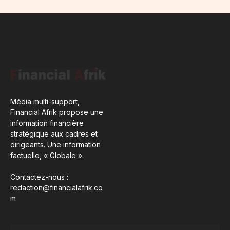
Média multi-support,
Financial Afrik propose une
information financière
stratégique aux cadres et
dirigeants. Une information
factuelle, « Globale ».
Contactez-nous :
redaction@financialafrik.co
m