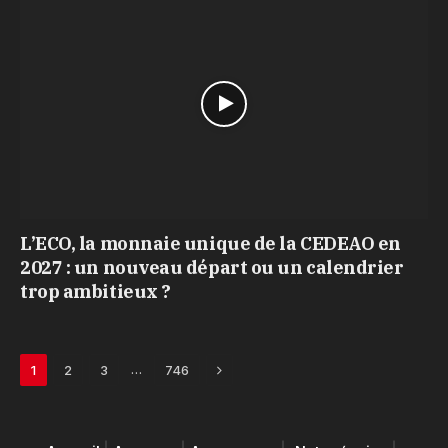
L’ECO, la monnaie unique de la CEDEAO en
2027 : un nouveau départ ou un calendrier
trop ambitieux ?
Next
…
1
2
3
746