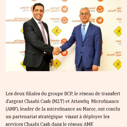
Les deux filiales du groupe BCP, le réseau de transfert
d’argent Chaabi Cash (M2T) et Attawfiq Microfinance
(AMF), leader de la microfinance au Maroc, ont conclu
un partenariat stratégique visant à déployer les
services Chaabi Cash dans le réseau AMF.