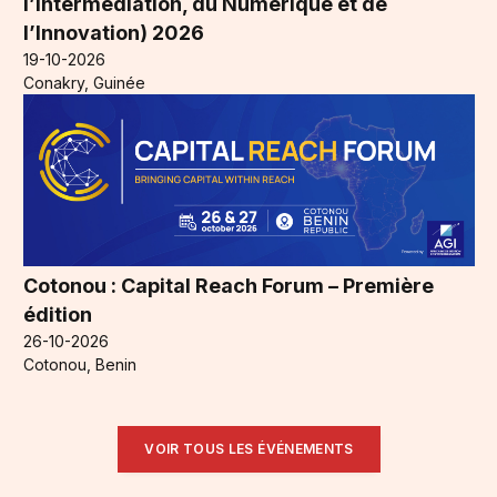
l’Intermédiation, du Numérique et de
l’Innovation) 2026
19-10-2026
Conakry, Guinée
Cotonou : Capital Reach Forum – Première
édition
26-10-2026
Cotonou, Benin
VOIR TOUS LES ÉVÉNEMENTS