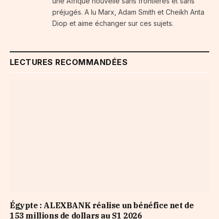
une Afrique nouvelle sans frontières et sans
préjugés. A lu Marx, Adam Smith et Cheikh Anta
Diop et aime échanger sur ces sujets.
LECTURES RECOMMANDÉES
Égypte : ALEXBANK réalise un bénéfice net de
153 millions de dollars au S1 2026