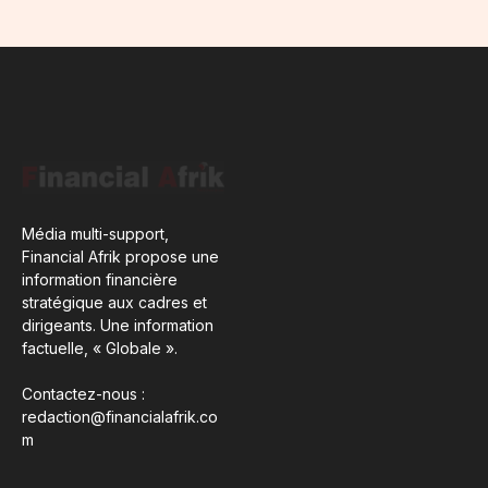
Média multi-support,
Financial Afrik propose une
information financière
stratégique aux cadres et
dirigeants. Une information
factuelle, « Globale ».
Contactez-nous :
redaction@financialafrik.co
m