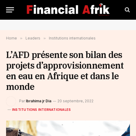
Home
»
Leaders
»
Institutions internationales
L’AFD présente son bilan des
projets d’approvisionnement
en eau en Afrique et dans le
monde
Par
Ibrahima jr Dia
20 septembre, 2022
INSTITUTIONS INTERNATIONALES