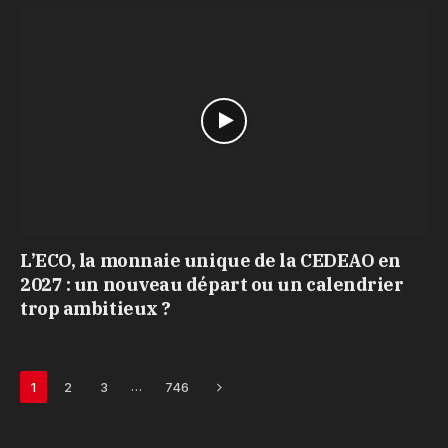
L’ECO, la monnaie unique de la CEDEAO en
2027 : un nouveau départ ou un calendrier
trop ambitieux ?
Next
…
1
2
3
746