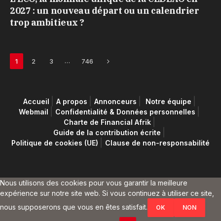
2027 : un nouveau départ ou un calendrier
trop ambitieux ?
Next
…
1
2
3
746
Accueil
A propos
Annonceurs
Notre équipe
Webmail
Confidentialité & Données personnelles
Charte de Financial Afrik
Guide de la contribution écrite
Politique de cookies (UE)
Clause de non-responsabilité
Nous utilisons des cookies pour vous garantir la meilleure
expérience sur notre site web. Si vous continuez à utiliser ce site,
nous supposerons que vous en êtes satisfait.
OK
NON