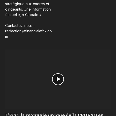
stratégique aux cadres et
dirigeants. Une information
factuelle, « Globale ».
Contactez-nous :
redaction@financialafrik.co
m
L’ECO, la monnaie unique de la CEDEAO en