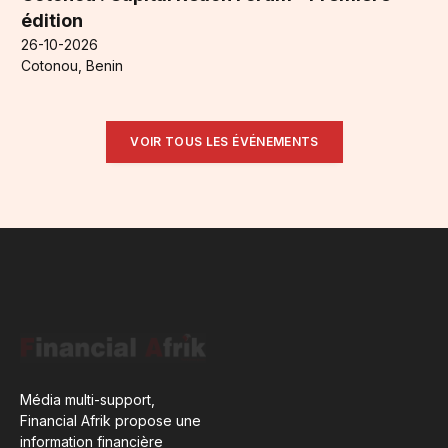
édition
26-10-2026
Cotonou, Benin
VOIR TOUS LES ÉVÉNEMENTS
Média multi-support,
Financial Afrik propose une
information financière