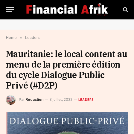
Home
»
Leaders
Mauritanie: le local content au
menu de la première édition
du cycle Dialogue Public
Privé (#D2P)
Par
Rédaction
3 juillet, 2022
LEADERS