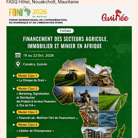
FASQ Hôtel, Nouakchott, Mauritanie