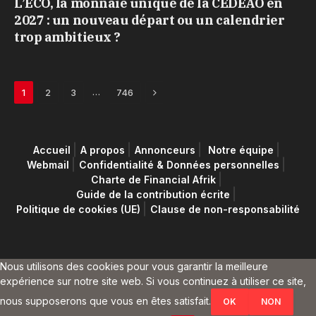
L’ECO, la monnaie unique de la CEDEAO en
2027 : un nouveau départ ou un calendrier
trop ambitieux ?
Next
…
1
2
3
746
Accueil
A propos
Annonceurs
Notre équipe
Webmail
Confidentialité & Données personnelles
Charte de Financial Afrik
Guide de la contribution écrite
Politique de cookies (UE)
Clause de non-responsabilité
Nous utilisons des cookies pour vous garantir la meilleure
expérience sur notre site web. Si vous continuez à utiliser ce site,
nous supposerons que vous en êtes satisfait.
OK
NON