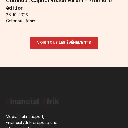
Cotonou : Capital Reach Forum – Première
édition
26-10-2026
Cotonou, Benin
VOIR TOUS LES ÉVÉNEMENTS
Média multi-support,
Financial Afrik propose une