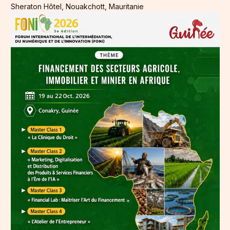
Sheraton Hôtel, Nouakchott, Mauritanie