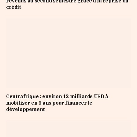
revenus au second semestre grâce à la reprise du
crédit
Centrafrique : environ 12 milliards USD à
mobiliser en 5 ans pour financer le
développement