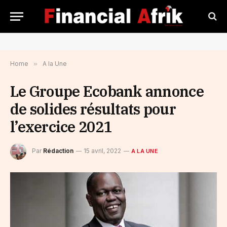
Home
»
A la Une
Le Groupe Ecobank annonce
de solides résultats pour
l’exercice 2021
Par
Rédaction
15 avril, 2022
A LA UNE