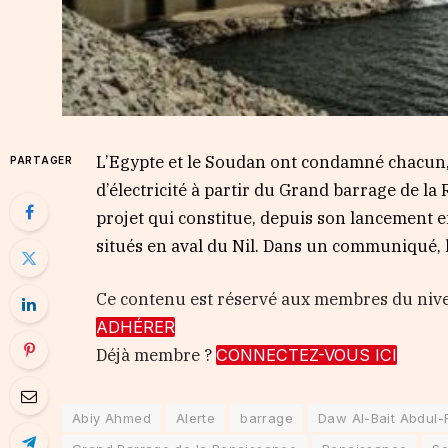
L’Egypte et le Soudan ont condamné chacun, 
PARTAGER
d’électricité à partir du Grand barrage de l
projet qui constitue, depuis son lancement e
situés en aval du Nil. Dans un communiqué, l
Ce contenu est réservé aux membres du ni
ADHÉRER
Déjà membre ?
CONNECTEZ-VOUS ICI
Abiy Ahmed
Alerte
barrage
Daw Al-Bait Abdul