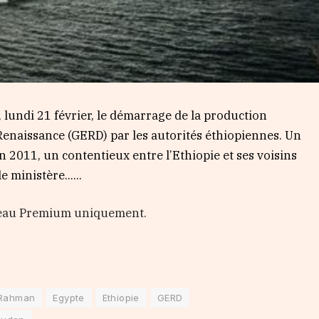
lundi 21 février, le démarrage de la production
a Renaissance (GERD) par les autorités éthiopiennes. Un
n 2011, un contentieux entre l’Ethiopie et ses voisins
e ministère…...
veau Premium uniquement.
-Rahman
Egypte
Ethiopie
GERD