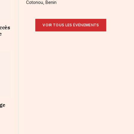
Cotonou, Benin
VOIR TOUS LES ÉVÉNEMENTS
ccès
e
nge