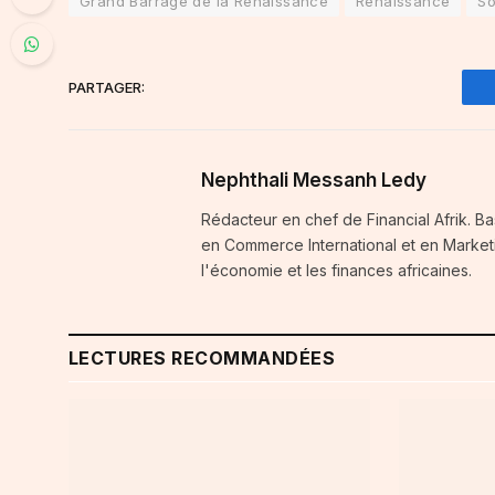
Grand Barrage de la Renaissance
Renaissance
S
PARTAGER:
Nephthali Messanh Ledy
Rédacteur en chef de Financial Afrik. 
en Commerce International et en Marketi
l'économie et les finances africaines.
LECTURES RECOMMANDÉES