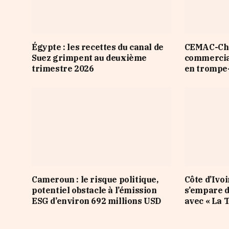
Égypte : les recettes du canal de
CEMAC-Chin
Suez grimpent au deuxième
commercial
trimestre 2026
en trompe-
Cameroun : le risque politique,
Côte d’Ivoi
potentiel obstacle à l’émission
s’empare d
ESG d’environ 692 millions USD
avec « La T