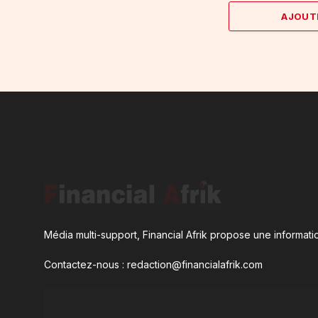
AJOUT
Média multi-support, Financial Afrik propose une informatio
Contactez-nous : redaction@financialafrik.com