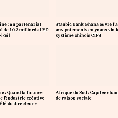
e : un partenariat
Stanbic Bank Ghana ouvre l’a
 de 10,2 milliards USD
aux paiements en yuans via l
l’œil
système chinois CIPS
re : Quand la finance
Afrique du Sud : Capitec cha
e l’industrie créative
de raison sociale
élé du directeur »