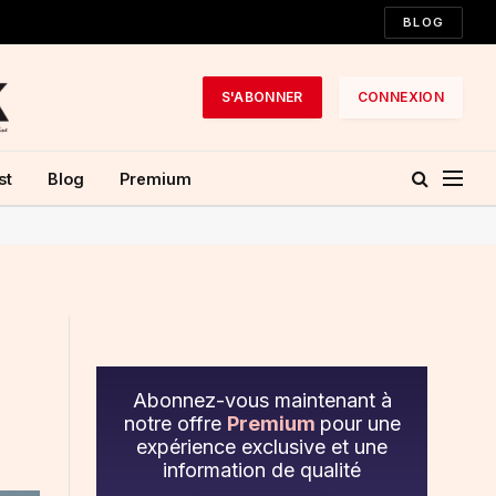
BLOG
S'ABONNER
CONNEXION
st
Blog
Premium
Abonnez-vous maintenant à
notre offre
Premium
pour une
expérience exclusive et une
information de qualité