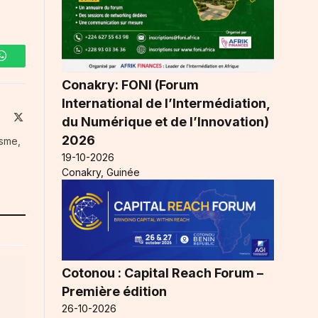
WhatsApp
Conakry: FONI (Forum
International de l’Intermédiation,
ite
Facebook
X
du Numérique et de l’Innovation)
(Twitter)
2026
isme,
19-10-2026
Conakry, Guinée
Cotonou : Capital Reach Forum –
Première édition
26-10-2026