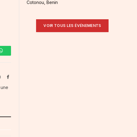
Cotonou, Benin
VOIR TOUS LES ÉVÉNEMENTS
WhatsApp
Website
Facebook
s une