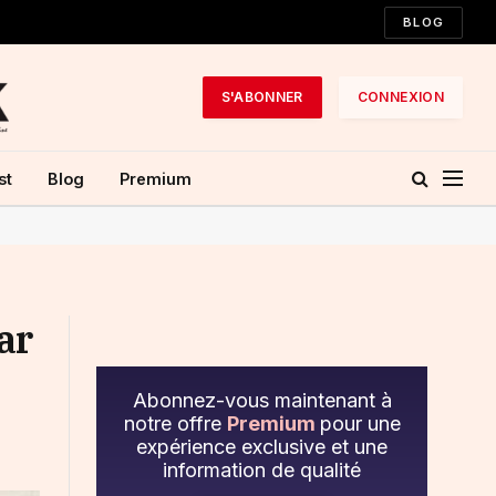
BLOG
S'ABONNER
CONNEXION
st
Blog
Premium
ar
Abonnez-vous maintenant à
notre offre
Premium
pour une
expérience exclusive et une
information de qualité