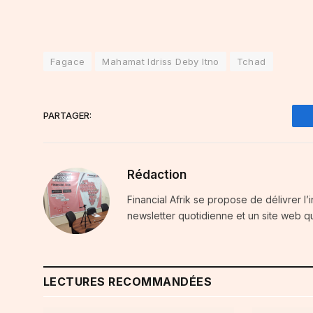
Fagace
Mahamat Idriss Deby Itno
Tchad
PARTAGER:
Rédaction
Financial Afrik se propose de délivrer l’
newsletter quotidienne et un site web qu
LECTURES RECOMMANDÉES