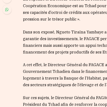
Coopération Economique est au Tchad pour r
ses capacités d’octroi de crédits aux opérat
pression sur le trésor public ».
Dans son exposé, Ngueto Tiraïna Yambaye a 
garantie des investissements, le FAGACE pe
financiers mais aussi apporte un appui techn
financement des projets productifs de ses 
A cet effet, le Directeur Général du FAGACE 
Gouvernement Tchadien dans le financement 
logement à travers la Banque de l’Habitat, 
des secteurs stratégiques de l’élevage et de l
Sur ces sujets, le Directeur Général du FAGA
Président du Tchad afin de renforcer la coopé