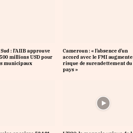
 Sud : l’AIIB approuve
Cameroun : « l’absence d’un
 500 millions USD pour
accord avec le FMI augmente
es municipaux
risque de surendettement du
pays »