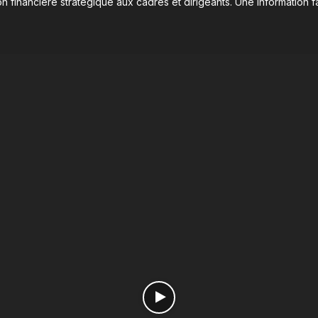
n financière stratégique aux cadres et dirigeants. Une information fa