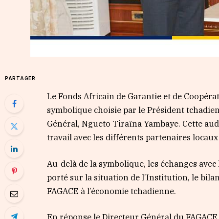
PARTAGER
Le Fonds Africain de Garantie et de Coopéra
symbolique choisie par le Président tchadie
Général, Ngueto Tiraïna Yambaye. Cette audi
travail avec les différents partenaires locaux 
Au-delà de la symbolique, les échanges avec
porté sur la situation de l’Institution, le bi
FAGACE à l’économie tchadienne.
En réponse le Directeur Général du FAGACE a