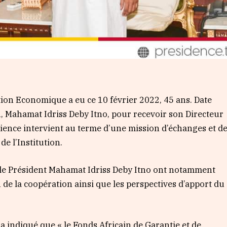
tion Economique a eu ce 10 février 2022, 45 ans. Date
n, Mahamat Idriss Deby Itno, pour recevoir son Directeur
ence intervient au terme d’une mission d’échanges et d
de l’Institution.
 le Président Mahamat Idriss Deby Itno ont notamment
lan de la coopération ainsi que les perspectives d’apport du
 indiqué que « le Fonds Africain de Garantie et de