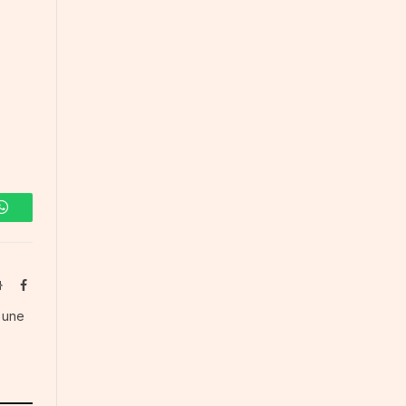
WhatsApp
Website
Facebook
s une