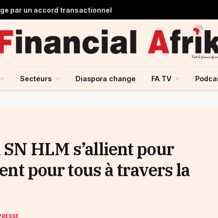
lge par un accord transactionnel
Secteurs
Diaspora change
FA TV
Podca
a SN HLM s’allient pour
ment pour tous à travers la
PRESSE