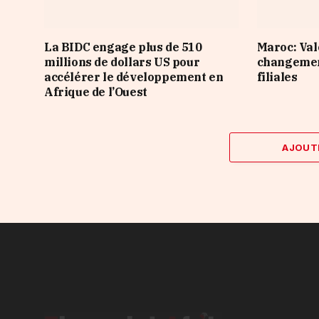
La BIDC engage plus de 510
Maroc: Val
millions de dollars US pour
changement
accélérer le développement en
filiales
Afrique de l’Ouest
AJOUT