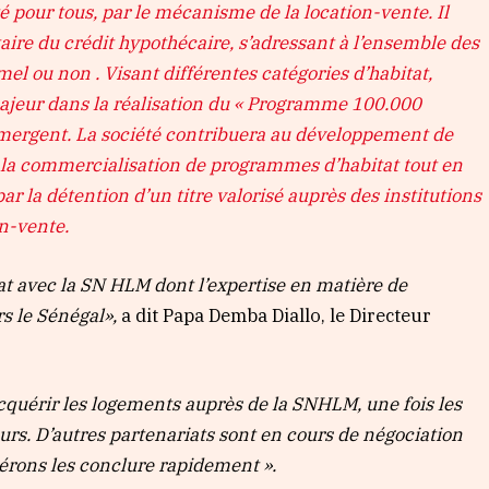
été pour tous, par le mécanisme de la location-vente. Il
ire du crédit hypothécaire, s’adressant à l’ensemble des
el ou non . Visant différentes catégories d’habitat,
ajeur dans la réalisation du « Programme 100.000
mergent. La société contribuera au développement de
nt la commercialisation de programmes d’habitat tout en
ar la détention d’un titre valorisé auprès des institutions
on-vente.
at avec la SN HLM dont l’expertise en matière de
rs le Sénégal
»,
a dit Papa Demba Diallo, le Directeur
cquérir les logements auprès de la SNHLM, une fois les
urs. D’autres partenariats sont en cours de négociation
pérons les conclure rapidement ».