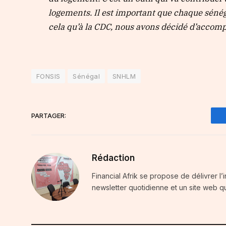
logements. Il est important que chaque sénégal
cela qu’à la CDC, nous avons décidé d’accomp
FONSIS
Sénégal
SNHLM
PARTAGER:
Rédaction
Financial Afrik se propose de délivrer l’
newsletter quotidienne et un site web qu