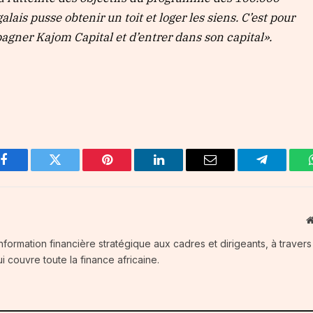
ais pusse obtenir un toit et loger les siens. C’est pour
agner Kajom Capital et d’entrer dans son capital
».
Facebook
Twitter
Pinterest
LinkedIn
Email
Telegram
information financière stratégique aux cadres et dirigeants, à traver
i couvre toute la finance africaine.