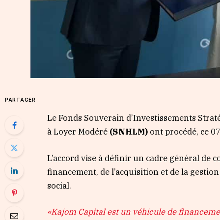
PARTAGER
Le Fonds Souverain d’Investissements Straté
à Loyer Modéré
(SNHLM)
ont procédé, ce 0
L’accord vise à définir un cadre général de c
financement, de l’acquisition et de la gesti
social.
«Kajom Capital est un véhicule de financemen