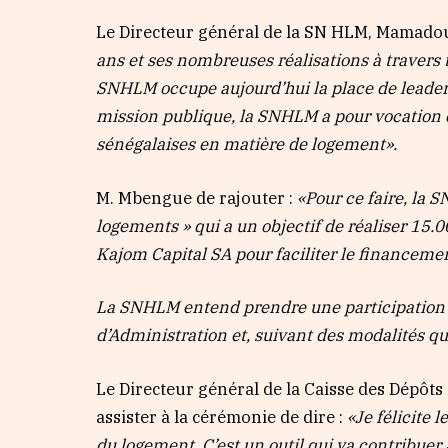
Le Directeur général de la SN HLM, Mamado
ans et ses nombreuses réalisations à travers t
SNHLM occupe aujourd’hui la place de leader
mission publique, la SNHLM a pour vocation 
sénégalaises en matière de logement».
M. Mbengue de rajouter :
«
Pour ce faire, la 
logements » qui a un objectif de réaliser 15.
Kajom Capital SA pour faciliter le financeme
La SNHLM entend prendre une participation da
d’Administration et, suivant des modalités qu
Le Directeur général de la Caisse des Dépôt
assister à la cérémonie de dire :
«Je félicite
du logement. C’est un outil qui va contribuer