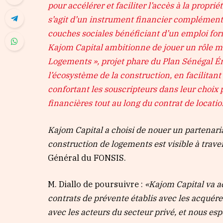
pour accélérer et faciliter l’accès à la propri
s’agit d’un instrument financier complémenta
couches sociales bénéficiant d’un emploi form
Kajom Capital ambitionne de jouer un rôle m
Logements », projet phare du Plan Sénégal É
l’écosystème de la construction, en facilita
confortant les souscripteurs dans leur choix p
financières tout au long du contrat de locati
Kajom Capital a choisi de nouer un partenari
construction de logements est visible à trave
Général du FONSIS.
M. Diallo de poursuivre :
«Kajom Capital va a
contrats de prévente établis avec les acquére
avec les acteurs du secteur privé, et nous es