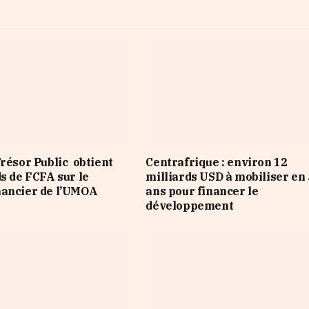
Trésor Public obtient
Centrafrique : environ 12
ds de FCFA sur le
milliards USD à mobiliser en 
nancier de l’UMOA
ans pour financer le
développement