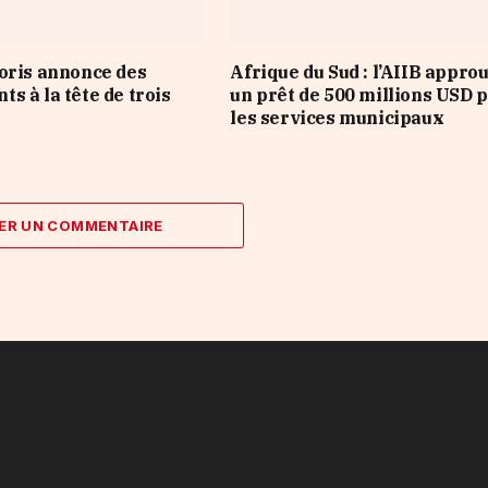
oris annonce des
Afrique du Sud : l’AIIB appro
s à la tête de trois
un prêt de 500 millions USD 
les services municipaux
ER UN COMMENTAIRE