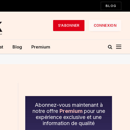
BLOG
S'ABONNER
CONNEXION
st
Blog
Premium
Abonnez-vous maintenant à
notre offre
Premium
pour une
expérience exclusive et une
information de qualité