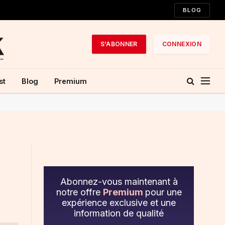
BLOG
S'ABONNER
CONNEXION
st
Blog
Premium
Abonnez-vous maintenant à
notre offre
Premium
pour une
expérience exclusive et une
information de qualité