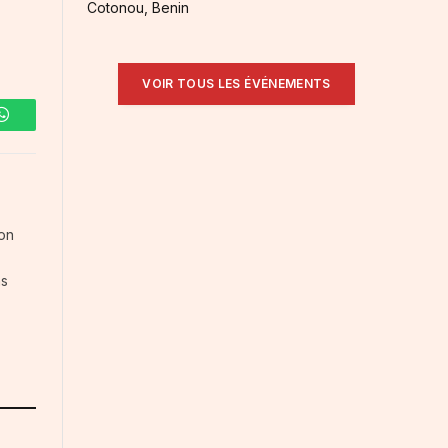
Cotonou, Benin
VOIR TOUS LES ÉVÉNEMENTS
WhatsApp
ion
ns