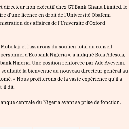
et directeur non exécutif chez GTBank Ghana Limited, le
re d’une licence en droit de l’Université Obafemi
istration des affaires de l’Université d’Oxford
Mobolaji et l’assurons du soutien total du conseil
le personnel d’Ecobank Nigeria », a indiqué Bola Adesola,
obank Nigeria. Une position renforcée par Ade Ayeyemi,
a souhaité la bienvenue au nouveau directeur général au
omé. « Nous profiterons de la vaste expérience qu’il a
il dit.
anque centrale du Nigeria avant sa prise de fonction.