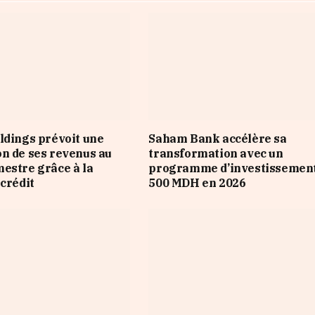
ldings prévoit une
Saham Bank accélère sa
n de ses revenus au
transformation avec un
estre grâce à la
programme d’investissement
 crédit
500 MDH en 2026