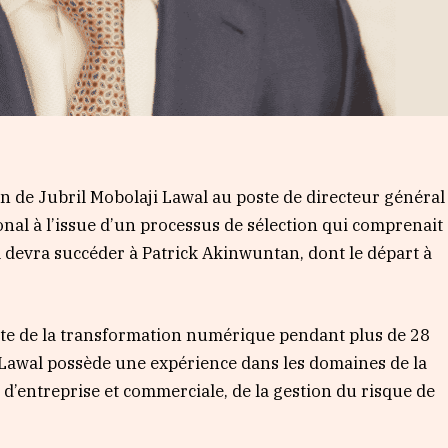
 de Jubril Mobolaji Lawal au poste de directeur général
onal à l’issue d’un processus de sélection qui comprenait
 Il devra succéder à Patrick Akinwuntan, dont le départ à
iste de la transformation numérique pendant plus de 28
 Lawal possède une expérience dans les domaines de la
d’entreprise et commerciale, de la gestion du risque de