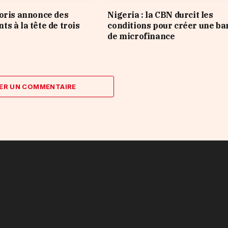
oris annonce des
Nigeria : la CBN durcit les
s à la tête de trois
conditions pour créer une b
de microfinance
ER UN COMMENTAIRE