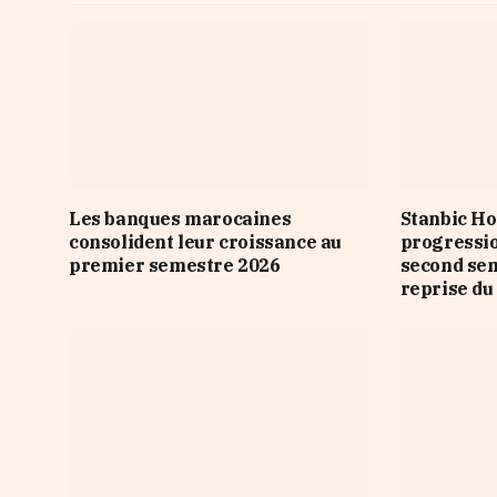
Les banques marocaines
Stanbic Ho
consolident leur croissance au
progressio
premier semestre 2026
second sem
reprise du