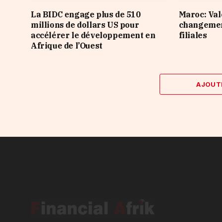
La BIDC engage plus de 510
Maroc: Val
millions de dollars US pour
changement
accélérer le développement en
filiales
Afrique de l’Ouest
AJOUT