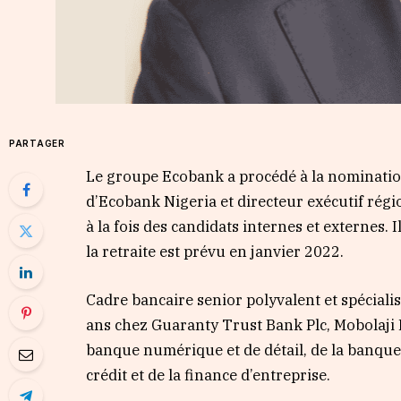
PARTAGER
Le groupe Ecobank a procédé à la nomination
d’Ecobank Nigeria et directeur exécutif régi
à la fois des candidats internes et externes.
la retraite est prévu en janvier 2022.
Cadre bancaire senior polyvalent et spécial
ans chez Guaranty Trust Bank Plc, Mobolaji
banque numérique et de détail, de la banque 
crédit et de la finance d’entreprise.