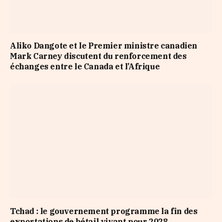
Aliko Dangote et le Premier ministre canadien
Mark Carney discutent du renforcement des
échanges entre le Canada et l’Afrique
Tchad : le gouvernement programme la fin des
exportations de bétail vivant pour 2028