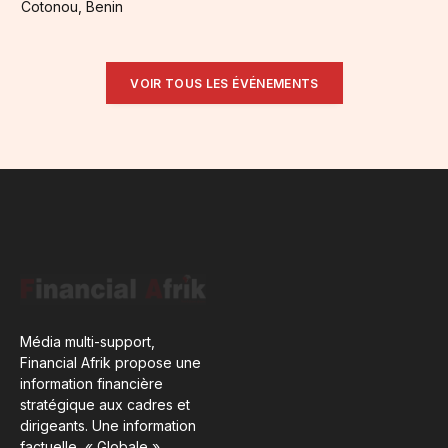
Cotonou, Benin
VOIR TOUS LES ÉVÉNEMENTS
Média multi-support,
Financial Afrik propose une
information financière
stratégique aux cadres et
dirigeants. Une information
factuelle, « Globale ».