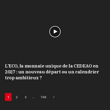
L’ECO, la monnaie unique de la CEDEAO en
2027 : un nouveau départ ou un calendrier
trop ambitieux ?
Next
…
1
2
3
746