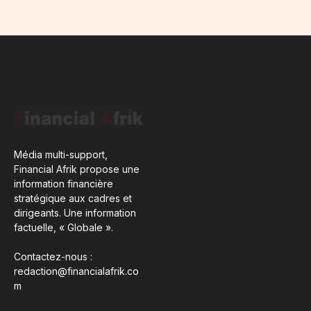
Média multi-support,
Financial Afrik propose une
information financière
stratégique aux cadres et
dirigeants. Une information
factuelle, « Globale ».
Contactez-nous :
redaction@financialafrik.co
m