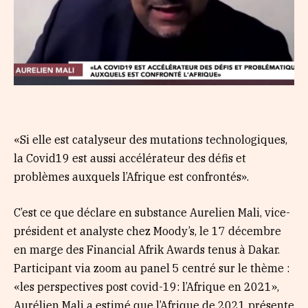
«Si elle est catalyseur des mutations technologiques,
la Covid19 est aussi accélérateur des défis et
problèmes auxquels l’Afrique est confrontés».
C’est ce que déclare en substance Aurelien Mali, vice-
président et analyste chez Moody’s, le 17 décembre
en marge des Financial Afrik Awards tenus à Dakar.
Participant via zoom au panel 5 centré sur le thème :
«les perspectives post covid-19: l’Afrique en 2021»,
Aurélien Mali a estimé que l’Afrique de 2021 présente