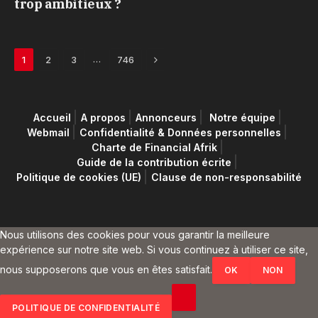
trop ambitieux ?
Next
…
1
2
3
746
Accueil
A propos
Annonceurs
Notre équipe
Webmail
Confidentialité & Données personnelles
Charte de Financial Afrik
Guide de la contribution écrite
Politique de cookies (UE)
Clause de non-responsabilité
Nous utilisons des cookies pour vous garantir la meilleure
expérience sur notre site web. Si vous continuez à utiliser ce site,
nous supposerons que vous en êtes satisfait.
OK
NON
POLITIQUE DE CONFIDENTIALITÉ