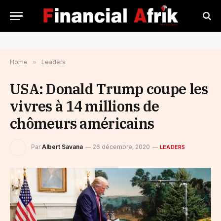
Home
»
Leaders
USA: Donald Trump coupe les
vivres à 14 millions de
chômeurs américains
Par
Albert Savana
26 décembre, 2020
LEADERS