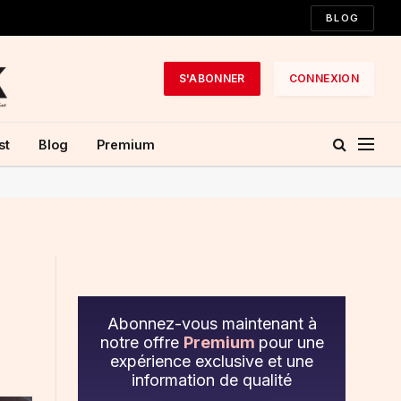
BLOG
S'ABONNER
CONNEXION
st
Blog
Premium
Abonnez-vous maintenant à
notre offre
Premium
pour une
expérience exclusive et une
information de qualité