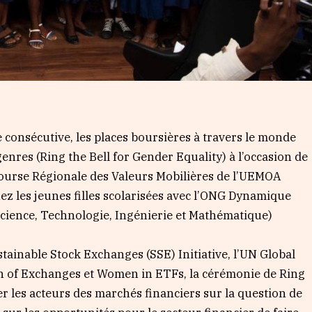
 consécutive, les places boursières à travers le monde
genres (Ring the Bell for Gender Equality) à l’occasion de
Bourse Régionale des Valeurs Mobilières de l’UEMOA
hez les jeunes filles scolarisées avec l’ONG Dynamique
Science, Technologie, Ingénierie et Mathématique)
ustainable Stock Exchanges (SSE) Initiative, l’UN Global
n of Exchanges et Women in ETFs, la cérémonie de Ring
ser les acteurs des marchés financiers sur la question de