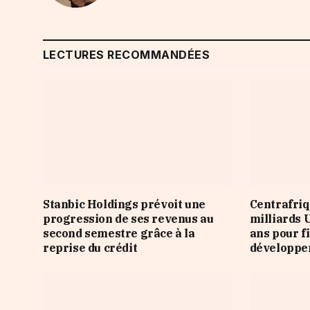
LECTURES RECOMMANDÉES
Stanbic Holdings prévoit une
Centrafriq
progression de ses revenus au
milliards 
second semestre grâce à la
ans pour f
reprise du crédit
développ