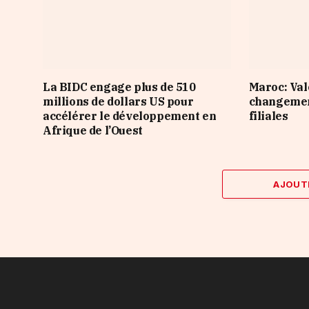
La BIDC engage plus de 510
Maroc: Val
millions de dollars US pour
changement
accélérer le développement en
filiales
Afrique de l’Ouest
AJOUT