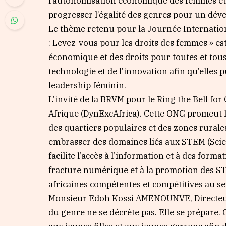
l’autonomisation économique des femmes et s
progresser l’égalité des genres pour un dé
Le thème retenu pour la Journée Internation
: Levez-vous pour les droits des femmes » es
économique et des droits pour toutes et tou
technologie et de l’innovation afin qu’elles p
leadership féminin.
L’invité de la BRVM pour le Ring the Bell f
Afrique (DynExcAfrica). Cette ONG promeut la 
des quartiers populaires et des zones rurales
embrasser des domaines liés aux STEM (Scie
facilite l’accès à l’information et à des forma
fracture numérique et à la promotion des ST
africaines compétentes et compétitives au s
Monsieur Edoh Kossi AMENOUNVE, Directeur Gé
du genre ne se décrète pas. Elle se prépare.