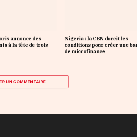
oris annonce des
Nigeria : la CBN durcit les
s à la tête de trois
conditions pour créer une b
de microfinance
ER UN COMMENTAIRE