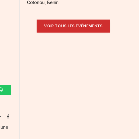
Cotonou, Benin
VOIR TOUS LES ÉVÉNEMENTS
WhatsApp
Website
Facebook
s une