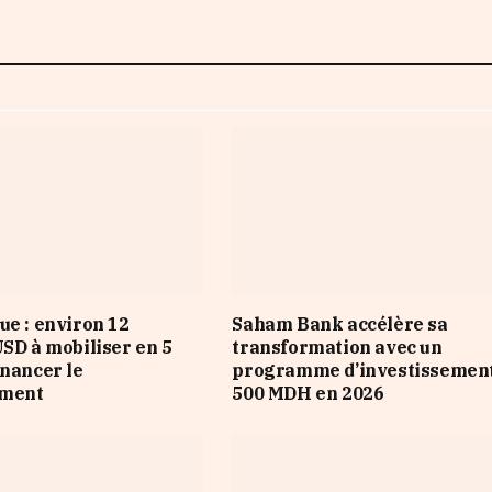
ue : environ 12
Saham Bank accélère sa
USD à mobiliser en 5
transformation avec un
inancer le
programme d’investissement
ement
500 MDH en 2026