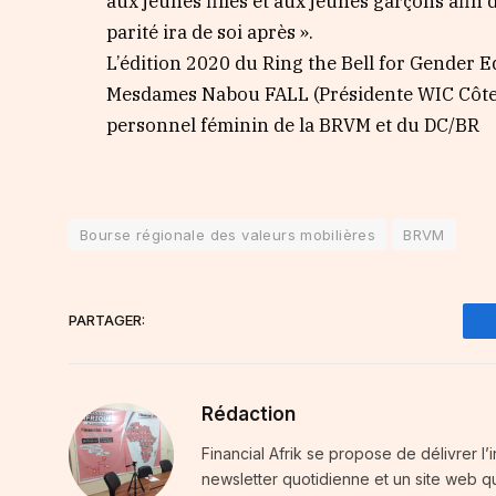
aux jeunes filles et aux jeunes garçons afin d
parité ira de soi après ».
L’édition 2020 du Ring the Bell for Gender Eq
Mesdames Nabou FALL (Présidente WIC Côte d
personnel féminin de la BRVM et du DC/BR
Bourse régionale des valeurs mobilières
BRVM
PARTAGER:
Rédaction
Financial Afrik se propose de délivrer l’
newsletter quotidienne et un site web qu