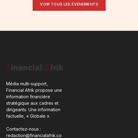
VOIR TOUS LES ÉVÉNEMENTS
Média multi-support,
Financial Afrik propose une
information financière
stratégique aux cadres et
dirigeants. Une information
factuelle, « Globale ».
Contactez-nous :
redaction@financialafrik.co