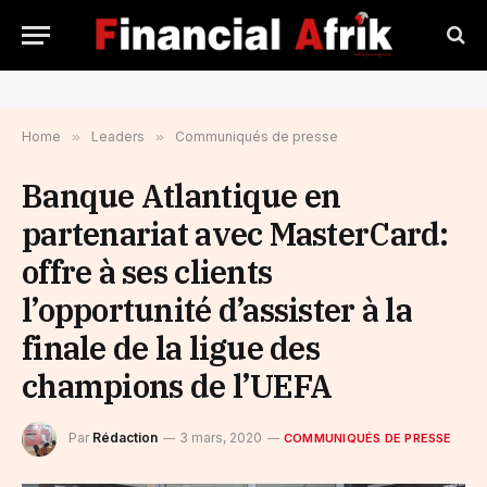
Home
»
Leaders
»
Communiqués de presse
Banque Atlantique en
partenariat avec MasterCard:
offre à ses clients
l’opportunité d’assister à la
finale de la ligue des
champions de l’UEFA
Par
Rédaction
3 mars, 2020
COMMUNIQUÉS DE PRESSE