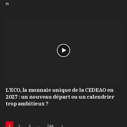
m
L’ECO, la monnaie unique de la CEDEAO en
2027 : un nouveau départ ou un calendrier
trop ambitieux ?
Next
…
1
2
3
746