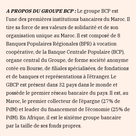
A PROPOS DU GROUPE BCP :
Le groupe BCP est
l’une des premières institutions bancaires du Maroc. Il
tire sa force de ses valeurs de solidarité et de son
organisation unique au Maroc. Il est composé de 8
Banques Populaires Régionales (BPR) à vocation
coopérative, de la Banque Centrale Populaire (BCP),
organe central du Groupe, de forme société anonyme
cotée en Bourse, de filiales spécialisées, de fondations
et de banques et représentations à l’étranger. Le
GBCP est présent dans 32 pays dans le monde et
possède le premier réseau bancaire du pays. Il est, au
Maroc, le premier collecteur de l’épargne (27% de
PdM) et leader du financement de l’économie (25% de
PdM). En Afrique, il est le sixième groupe bancaire
par la taille de ses fonds propres.