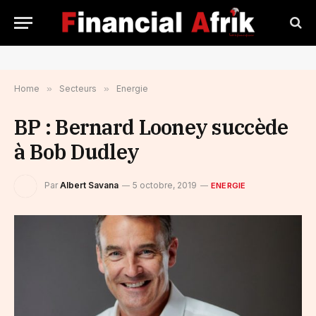
Home
»
Secteurs
»
Energie
BP : Bernard Looney succède
à Bob Dudley
Par
Albert Savana
5 octobre, 2019
ENERGIE