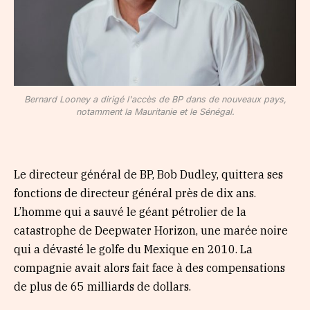
Bernard Looney a dirigé l'accès de BP dans de nouveaux pays,
notamment la Mauritanie et le Sénégal.
Le directeur général de BP, Bob Dudley, quittera ses
fonctions de directeur général près de dix ans.
L’homme qui a sauvé le géant pétrolier de la
catastrophe de Deepwater Horizon, une marée noire
qui a dévasté le golfe du Mexique en 2010. La
compagnie avait alors fait face à des compensations
de plus de 65 milliards de dollars.