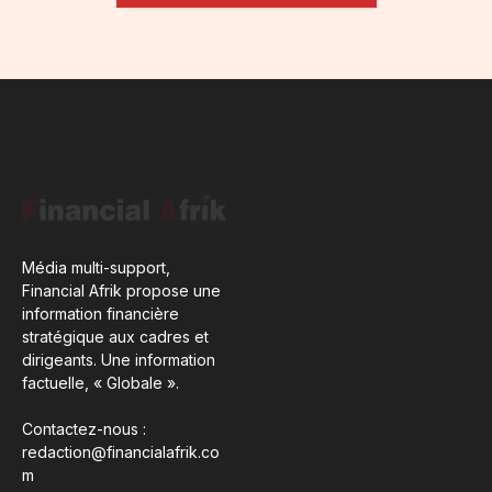
Média multi-support,
Financial Afrik propose une
information financière
stratégique aux cadres et
dirigeants. Une information
factuelle, « Globale ».
Contactez-nous :
redaction@financialafrik.co
m