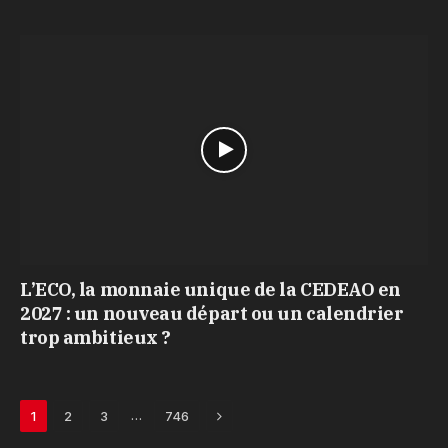
L’ECO, la monnaie unique de la CEDEAO en
2027 : un nouveau départ ou un calendrier
trop ambitieux ?
Next
…
1
2
3
746