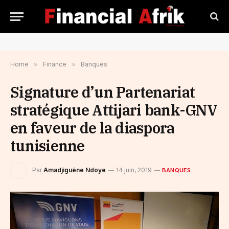
Home
»
Finance
»
Banques
Signature d’un Partenariat
stratégique Attijari bank-GNV
en faveur de la diaspora
tunisienne
Par
Amadjiguéne Ndoye
14 juin, 2019
BANQUES