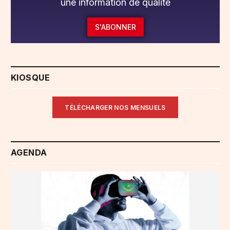
une information de qualité
S'ABONNER
KIOSQUE
TÉLÉCHARGER NOS MENSUELS
AGENDA