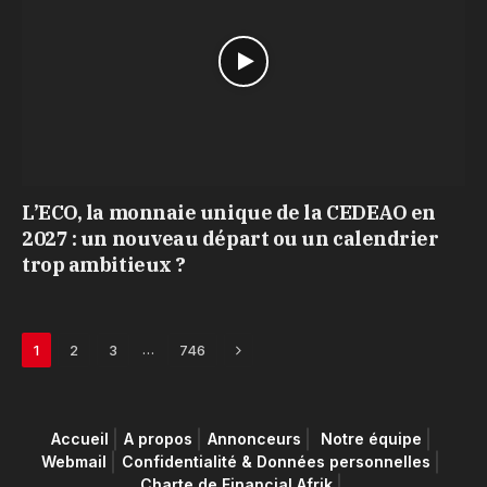
L’ECO, la monnaie unique de la CEDEAO en
2027 : un nouveau départ ou un calendrier
trop ambitieux ?
Next
…
1
2
3
746
Accueil
A propos
Annonceurs
Notre équipe
Webmail
Confidentialité & Données personnelles
Charte de Financial Afrik