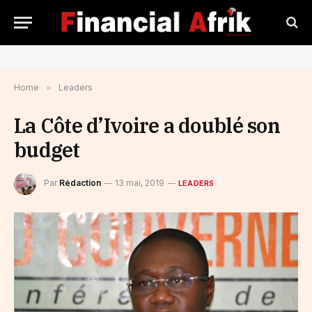
Home
»
Leaders
La Côte d’Ivoire a doublé son
budget
Par
Rédaction
13 mai, 2019
LEADERS