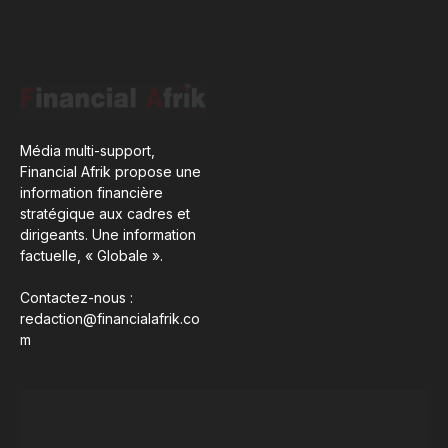
Média multi-support,
Financial Afrik propose une
information financière
stratégique aux cadres et
dirigeants. Une information
factuelle, « Globale ».
Contactez-nous :
redaction@financialafrik.co
m