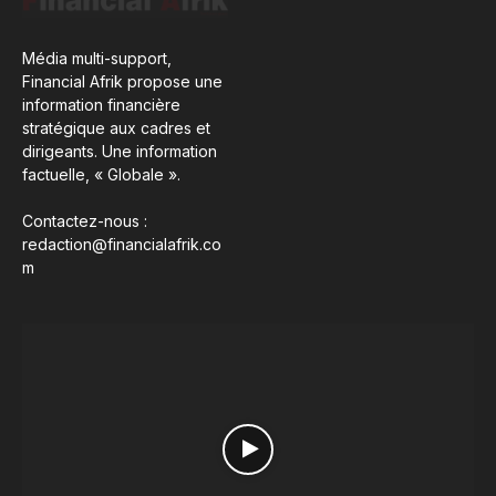
Média multi-support,
Financial Afrik propose une
information financière
stratégique aux cadres et
dirigeants. Une information
factuelle, « Globale ».
Contactez-nous :
redaction@financialafrik.co
m