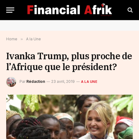
Home
»
A la Une
Ivanka Trump, plus proche de
l’Afrique que le président?
Par
Rédaction
23 avril, 2019
A LA UNE