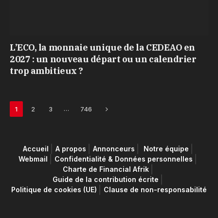
L’ECO, la monnaie unique de la CEDEAO en
2027 : un nouveau départ ou un calendrier
trop ambitieux ?
Next
…
1
2
3
746
Accueil
A propos
Annonceurs
Notre équipe
Webmail
Confidentialité & Données personnelles
Charte de Financial Afrik
Guide de la contribution écrite
Politique de cookies (UE)
Clause de non-responsabilité