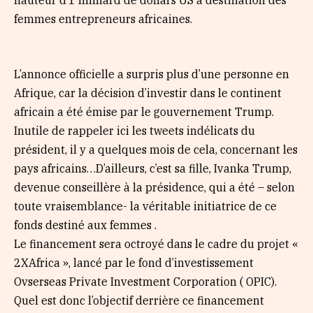
hauteur d’1 milliard de dollars US à destination des
femmes entrepreneurs africaines.
L’annonce officielle a surpris plus d’une personne en
Afrique, car la décision d’investir dans le continent
africain a été émise par le gouvernement Trump.
Inutile de rappeler ici les tweets indélicats du
président, il y a quelques mois de cela, concernant les
pays africains…D’ailleurs, c’est sa fille, Ivanka Trump,
devenue conseillère à la présidence, qui a été – selon
toute vraisemblance- la véritable initiatrice de ce
fonds destiné aux femmes .
Le financement sera octroyé dans le cadre du projet «
2XAfrica », lancé par le fond d’investissement
Ovserseas Private Investment Corporation ( OPIC).
Quel est donc l’objectif derrière ce financement