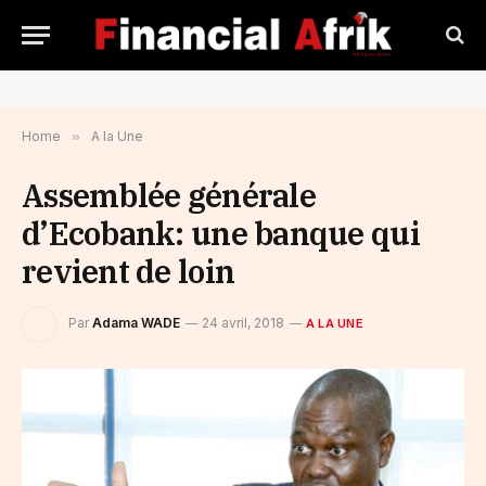
Home
»
A la Une
Assemblée générale
d’Ecobank: une banque qui
revient de loin
Par
Adama WADE
24 avril, 2018
A LA UNE