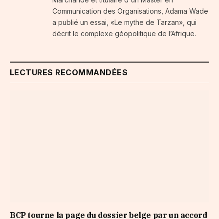
Communication des Organisations, Adama Wade
a publié un essai, «Le mythe de Tarzan», qui
décrit le complexe géopolitique de l’Afrique.
LECTURES RECOMMANDÉES
BCP tourne la page du dossier belge par un accord