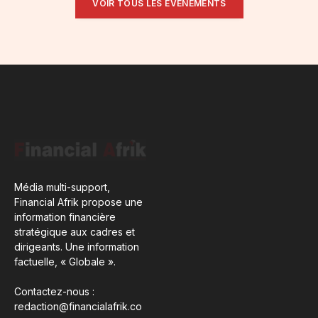
VOIR TOUS LES ÉVÉNEMENTS
Média multi-support,
Financial Afrik propose une
information financière
stratégique aux cadres et
dirigeants. Une information
factuelle, « Globale ».
Contactez-nous :
redaction@financialafrik.co