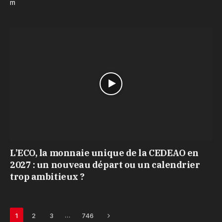
m
L’ECO, la monnaie unique de la CEDEAO en
2027 : un nouveau départ ou un calendrier
trop ambitieux ?
Next
…
1
2
3
746