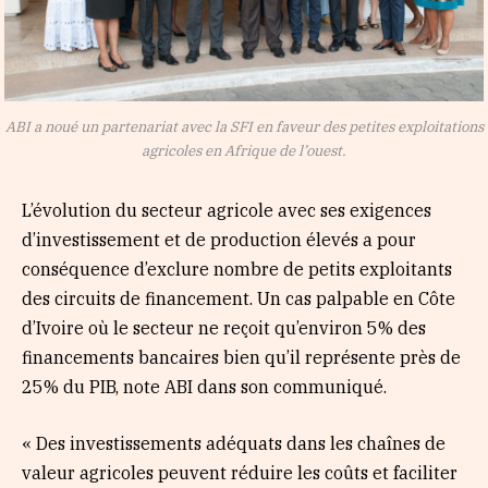
ABI a noué un partenariat avec la SFI en faveur des petites exploitations
agricoles en Afrique de l’ouest.
L’évolution du secteur agricole avec ses exigences
d’investissement et de production élevés a pour
conséquence d’exclure nombre de petits exploitants
des circuits de financement. Un cas palpable en Côte
d’Ivoire où le secteur ne reçoit qu’environ 5% des
financements bancaires bien qu’il représente près de
25% du PIB, note ABI dans son communiqué.
« Des investissements adéquats dans les chaînes de
valeur agricoles peuvent réduire les coûts et faciliter