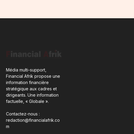
Média multi-support,
Financial Afrik propose une
information financière
stratégique aux cadres et
dirigeants. Une information
factuelle, « Globale ».
Contactez-nous :
redaction@financialafrik.co
m