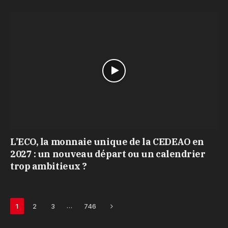
L’ECO, la monnaie unique de la CEDEAO en
2027 : un nouveau départ ou un calendrier
trop ambitieux ?
Next
…
1
2
3
746