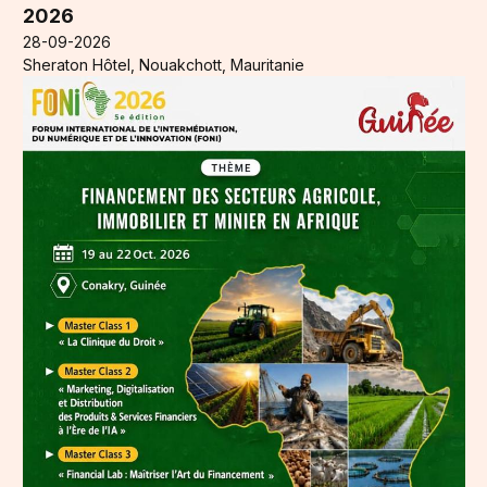
2026
28-09-2026
Sheraton Hôtel, Nouakchott, Mauritanie