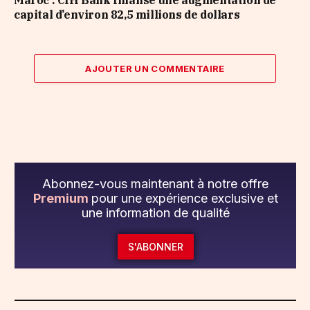
Maroc : CIH Bank finalise une augmentation de
capital d’environ 82,5 millions de dollars
AJOUTER UN COMMENTAIRE
Abonnez-vous maintenant à notre offre
Premium
pour une expérience exclusive et
une information de qualité
S'ABONNER