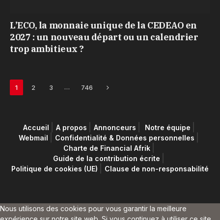
L’ECO, la monnaie unique de la CEDEAO en
2027 : un nouveau départ ou un calendrier
trop ambitieux ?
Next
…
1
2
3
746
Accueil
A propos
Annonceurs
Notre équipe
Webmail
Confidentialité & Données personnelles
Charte de Financial Afrik
Guide de la contribution écrite
Politique de cookies (UE)
Clause de non-responsabilité
Nous utilisons des cookies pour vous garantir la meilleure
expérience sur notre site web. Si vous continuez à utiliser ce site,