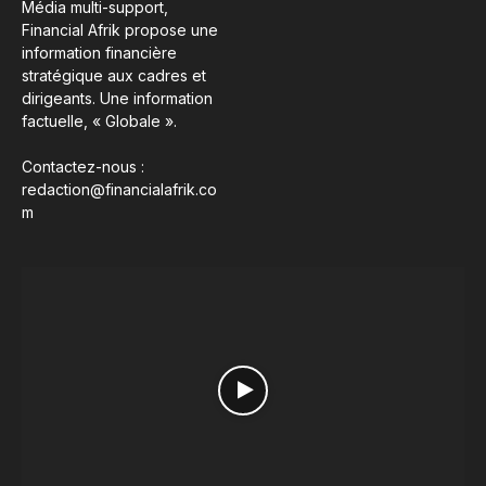
Média multi-support,
Financial Afrik propose une
information financière
stratégique aux cadres et
dirigeants. Une information
factuelle, « Globale ».
Contactez-nous :
redaction@financialafrik.co
m