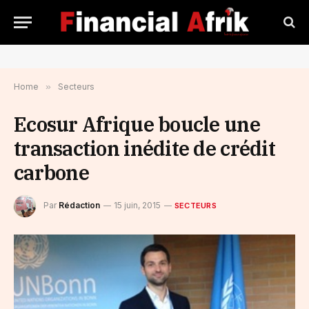
Home
»
Secteurs
Ecosur Afrique boucle une
transaction inédite de crédit
carbone
Par
Rédaction
15 juin, 2015
SECTEURS