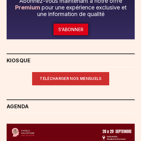
Abonnez-vous maintenant à notre offre
Premium
pour une expérience exclusive et
une information de qualité
S'ABONNER
KIOSQUE
TÉLÉCHARGER NOS MENSUELS
AGENDA