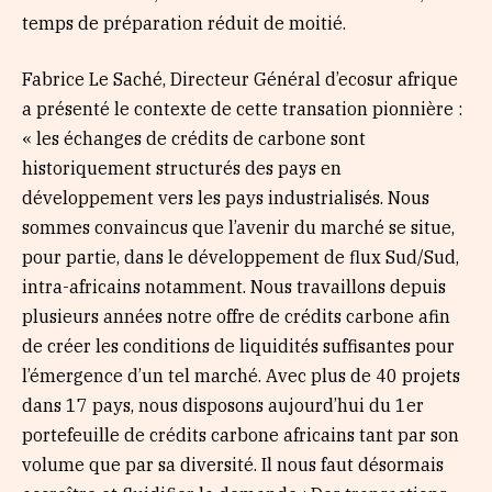
temps de préparation réduit de moitié.
Fabrice Le Saché, Directeur Général d’ecosur afrique
a présenté le contexte de cette transation pionnière :
« les échanges de crédits de carbone sont
historiquement structurés des pays en
développement vers les pays industrialisés. Nous
sommes convaincus que l’avenir du marché se situe,
pour partie, dans le développement de flux Sud/Sud,
intra-africains notamment. Nous travaillons depuis
plusieurs années notre offre de crédits carbone afin
de créer les conditions de liquidités suffisantes pour
l’émergence d’un tel marché. Avec plus de 40 projets
dans 17 pays, nous disposons aujourd’hui du 1er
portefeuille de crédits carbone africains tant par son
volume que par sa diversité. Il nous faut désormais