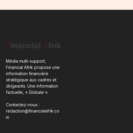
Média multi-support,
Financial Afrik propose une
information financière
stratégique aux cadres et
dirigeants. Une information
factuelle, « Globale ».
Contactez-nous :
redaction@financialafrik.co
m