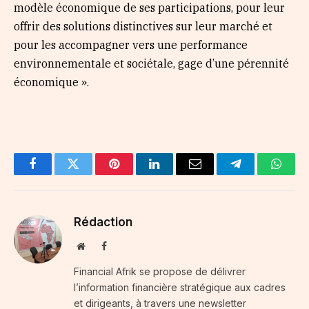
modèle économique de ses participations, pour leur
offrir des solutions distinctives sur leur marché et
pour les accompagner vers une performance
environnementale et sociétale, gage d’une pérennité
économique ».
Facebook
Twitter
Pinterest
LinkedIn
Email
Telegram
Whats
Rédaction
Website
Facebook
Financial Afrik se propose de délivrer
l’information financière stratégique aux cadres
et dirigeants, à travers une newsletter