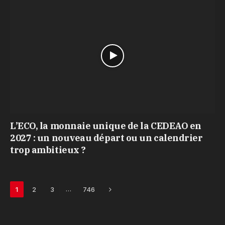
L’ECO, la monnaie unique de la CEDEAO en
2027 : un nouveau départ ou un calendrier
trop ambitieux ?
Next
…
1
2
3
746