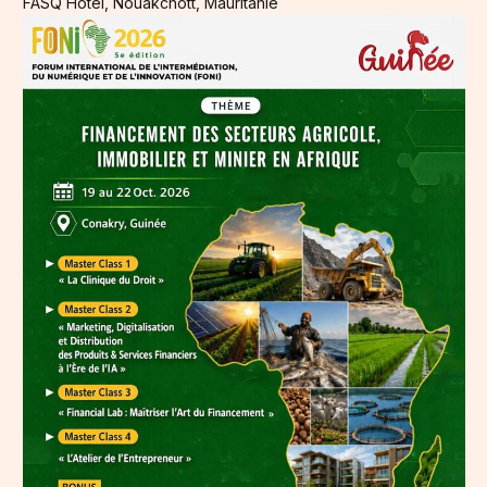
FASQ Hôtel, Nouakchott, Mauritanie