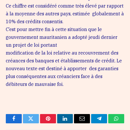
Ce chiffre est considéré comme très élevé par rapport
à la moyenne des autres pays, estimée globalement à
10% des crédits consentis.
C’est pour mettre fin à cette situation que le
gouvernement mauritanien a adopté jeudi dernier
un projet de loi portant
modification de la loi relative au recouvrement des
créances des banques et établissements de crédit. Le
nouveau texte est destiné à apporter des garanties
plus conséquentes aux créanciers face à des
débiteurs de mauvaise foi.
Facebook
Twitter
Pinterest
LinkedIn
Email
Telegram
Whats