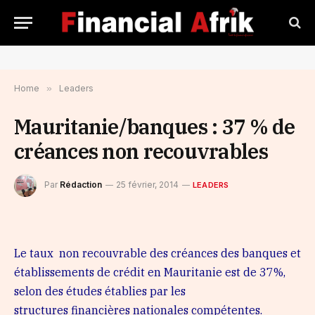
Home
»
Leaders
Mauritanie/banques : 37 % de
créances non recouvrables
Par
Rédaction
25 février, 2014
LEADERS
Le taux non recouvrable des créances des banques et
établissements de crédit en Mauritanie est de 37%,
selon des études établies par les
structures financières nationales compétentes.