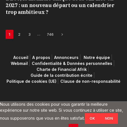
2027 : un nouveau départ ou un calendrier
trop ambitieux ?
Next
…
1
2
3
746
Accueil
A propos
Annonceurs
Notre équipe
Webmail
Confidentialité & Données personnelles
Charte de Financial Afrik
Guide de la contribution écrite
Politique de cookies (UE)
Clause de non-responsabilité
Nous utilisons des cookies pour vous garantir la meilleure
expérience sur notre site web. Si vous continuez à utiliser ce site,
nous supposerons que vous en êtes satisfait.
OK
NON