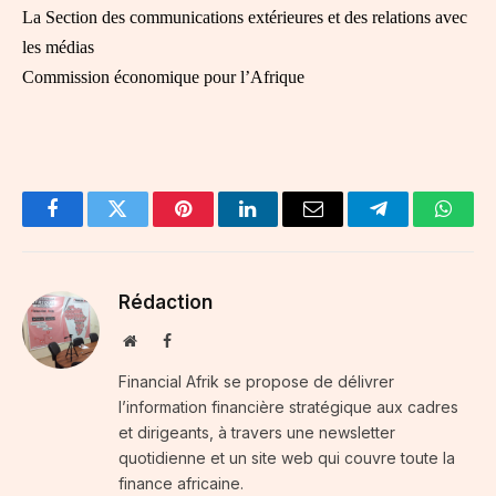
La Section des communications extérieures et des relations avec
les médias
Commission économique pour l’Afrique
Facebook
Twitter
Pinterest
LinkedIn
Email
Telegram
Whats
Rédaction
Website
Facebook
Financial Afrik se propose de délivrer
l’information financière stratégique aux cadres
et dirigeants, à travers une newsletter
quotidienne et un site web qui couvre toute la
finance africaine.