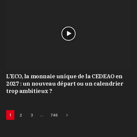
L’ECO, la monnaie unique de la CEDEAO en
2027 : un nouveau départ ou un calendrier
trop ambitieux ?
Next
…
1
2
3
746