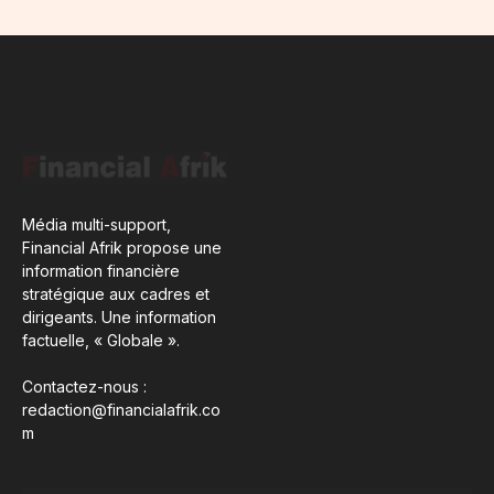
Média multi-support,
Financial Afrik propose une
information financière
stratégique aux cadres et
dirigeants. Une information
factuelle, « Globale ».
Contactez-nous :
redaction@financialafrik.co
m