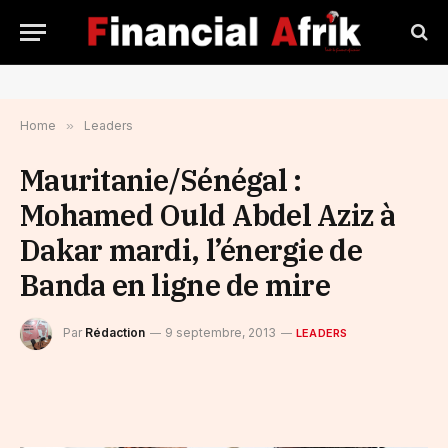
Home
»
Leaders
Mauritanie/Sénégal :
Mohamed Ould Abdel Aziz à
Dakar mardi, l’énergie de
Banda en ligne de mire
Par
Rédaction
9 septembre, 2013
LEADERS