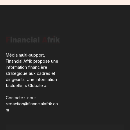
Média multi-support,
Financial Afrik propose une
information financière
stratégique aux cadres et
dirigeants. Une information
factuelle, « Globale ».
Contactez-nous :
redaction@financialafrik.co
m