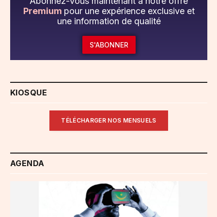
Abonnez-vous maintenant à notre offre
Premium
pour une expérience exclusive et
une information de qualité
S'ABONNER
KIOSQUE
TÉLÉCHARGER NOS MENSUELS
AGENDA