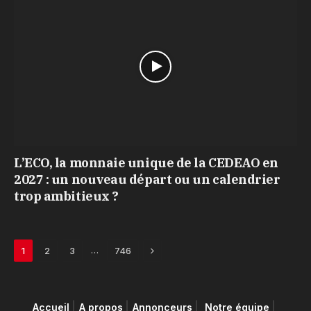
L’ECO, la monnaie unique de la CEDEAO en
2027 : un nouveau départ ou un calendrier
trop ambitieux ?
Next
…
1
2
3
746
Accueil
A propos
Annonceurs
Notre équipe