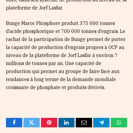
plateforme de Jorf Lasfar.
Bunge Maroc Phosphore produit 375 000 tonnes
d’acide phosphorique et 700 000 tonnes d’engrais. Le
rachat de la participation de Bunge permet de porter
la capacité de production d’engrais propres à OCP au
niveau de la plateforme de Jorf Lasfar à environ 7
millions de tonnes par an. Une capacité de
production qui permet au groupe de faire face aux
tendances à long terme de la demande mondiale
croissante de phosphate et produits dérivés.
Facebook
Twitter
Pinterest
LinkedIn
Email
Telegram
Whats