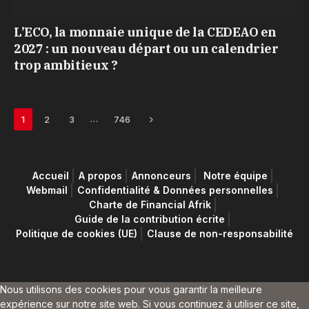
L’ECO, la monnaie unique de la CEDEAO en
2027 : un nouveau départ ou un calendrier
trop ambitieux ?
Next
…
1
2
3
746
Accueil
A propos
Annonceurs
Notre équipe
Webmail
Confidentialité & Données personnelles
Charte de Financial Afrik
Guide de la contribution écrite
Politique de cookies (UE)
Clause de non-responsabilité
Nous utilisons des cookies pour vous garantir la meilleure
expérience sur notre site web. Si vous continuez à utiliser ce site,