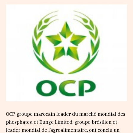
OCP, groupe marocain leader du marché mondial des
phosphates, et Bunge Limited, groupe brésilien et
leader mondial de l’agroalimentaire, ont conclu un