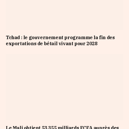
Tchad : le gouvernement programme la fin des
exportations de bétail vivant pour 2028
Le Mali obtient 53,355 milliards FCFA auprès des