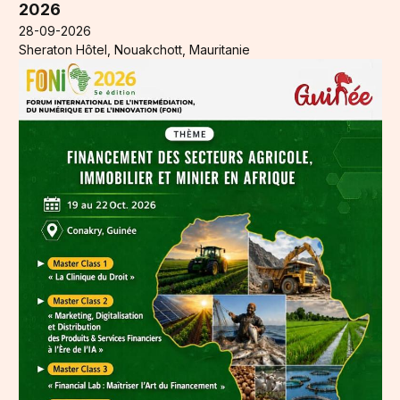
2026
28-09-2026
Sheraton Hôtel, Nouakchott, Mauritanie