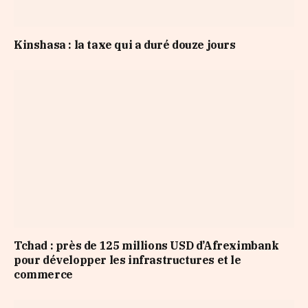
Kinshasa : la taxe qui a duré douze jours
Tchad : près de 125 millions USD d’Afreximbank
pour développer les infrastructures et le
commerce