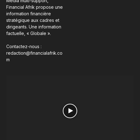
Média multi-support,
Financial Afrik propose une
information financière
stratégique aux cadres et
dirigeants. Une information
factuelle, « Globale ».
Contactez-nous :
redaction@financialafrik.co
m